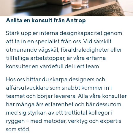
Anlita en konsult från Antrop
Stärk upp er interna designkapacitet genom
att ta in en specialist från oss. Vid särskilt
utmanande vägskäl, föräldraledigheter eller
tillfälliga arbetstoppar, är våra erfarna
konsulter en värdefull del i ert team.
Hos oss hittar du skarpa designers och
affärsutvecklare som snabbt kommer in i
teamet och börjar leverera. Alla våra konsulter
har många års erfarenhet och bär dessutom
med sig styrkan av ett trettiotal kollegor i
ryggen – med metoder, verktyg och expertis
som stöd.