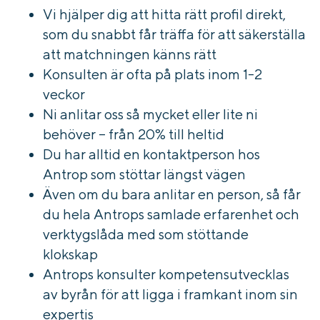
Vi hjälper dig att hitta rätt profil direkt,
som du snabbt får träffa för att säkerställa
att matchningen känns rätt
Konsulten är ofta på plats inom 1-2
veckor
Ni anlitar oss så mycket eller lite ni
behöver – från 20% till heltid
Du har alltid en kontaktperson hos
Antrop som stöttar längst vägen
Även om du bara anlitar en person, så får
du hela Antrops samlade erfarenhet och
verktygslåda med som stöttande
klokskap
Antrops konsulter kompetensutvecklas
av byrån för att ligga i framkant inom sin
expertis