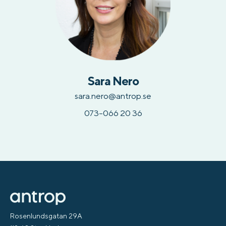
Sara Nero
sara.nero@antrop.se
073-066 20 36
Rosenlundsgatan 29A