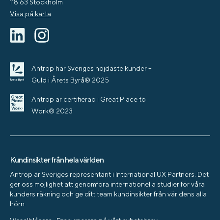
118 63 Stockholm
Visa på karta
Antrop har Sveriges nöjdaste kunder –
Guld i Årets Byrå® 2025
Antrop är certifierad i Great Place to
Work® 2023
Kundinsikter från hela världen
Antrop är Sveriges representant i International UX Partners. Det
ger oss möjlighet att genomföra internationella studier för våra
kunders räkning och ge ditt team kundinsikter från världens alla
hörn.