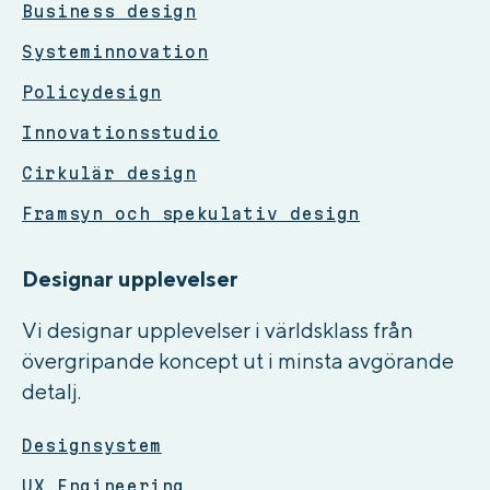
Business design
Systeminnovation
Policydesign
Innovationsstudio
Cirkulär design
Framsyn och spekulativ design
Designar upplevelser
Vi designar upplevelser i världsklass från
övergripande koncept ut i minsta avgörande
detalj.
Designsystem
UX Engineering