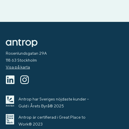
Rosenlundsgatan 29A
118 63 Stockholm
Visa på karta
Antrop har Sveriges nöjdaste kunder –
Guld i Årets Byrå® 2025
Antrop är certifierad i Great Place to
Work® 2023