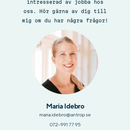
intresserad av jobba hos
oss. Hör gärna av dig till
mig om du har några frågor!
Maria Idebro
maria.idebro@antrop.se
072-991 77 95