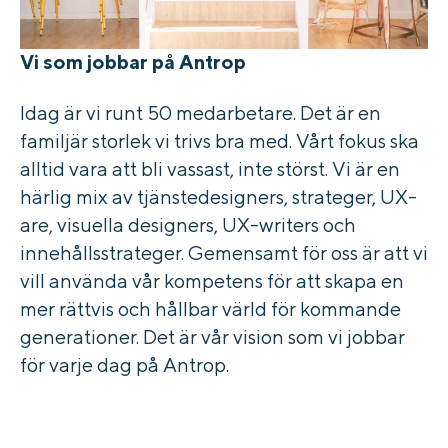
Vi som jobbar på Antrop
Idag är vi runt 50 medarbetare. Det är en
familjär storlek vi trivs bra med. Vårt fokus ska
alltid vara att bli vassast, inte störst. Vi är en
härlig mix av tjänstedesigners, strateger, UX-
are, visuella designers, UX-writers och
innehållsstrateger. Gemensamt för oss är att vi
vill använda vår kompetens för att skapa en
mer rättvis och hållbar värld för kommande
generationer. Det är vår vision som vi jobbar
för varje dag på Antrop.