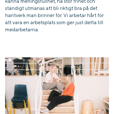
känna meningsfullhet, ha stor frihet och
ständigt utmanas att bli riktigt bra på det
hantverk man brinner för. Vi arbetar hårt för
att vara en arbetsplats som ger just detta till
medarbetarna.