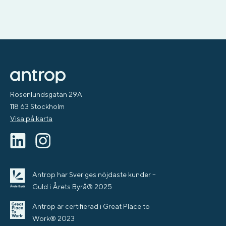
Rosenlundsgatan 29A
118 63 Stockholm
Visa på karta
Antrop har Sveriges nöjdaste kunder –
Guld i Årets Byrå® 2025
Antrop är certifierad i Great Place to
Work® 2023