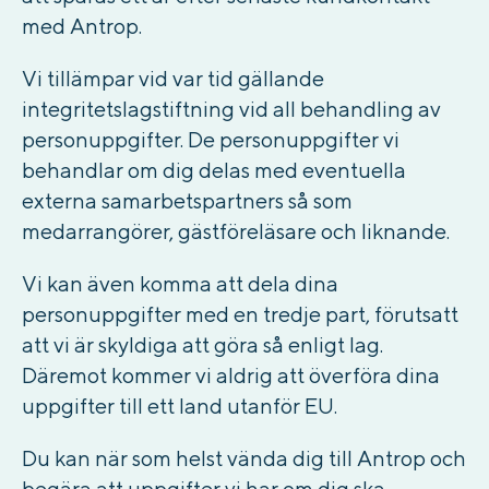
med Antrop.
Vi tillämpar vid var tid gällande
integritetslagstiftning vid all behandling av
personuppgifter. De personuppgifter vi
behandlar om dig delas med eventuella
externa samarbetspartners så som
medarrangörer, gästföreläsare och liknande.
Vi kan även komma att dela dina
personuppgifter med en tredje part, förutsatt
att vi är skyldiga att göra så enligt lag.
Däremot kommer vi aldrig att överföra dina
uppgifter till ett land utanför EU.
Du kan när som helst vända dig till Antrop och
begära att uppgifter vi har om dig ska