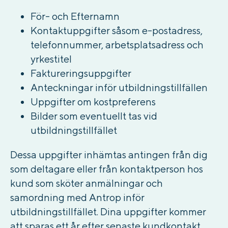
För- och Efternamn
Kontaktuppgifter såsom e-postadress,
telefonnummer, arbetsplatsadress och
yrkestitel
Faktureringsuppgifter
Anteckningar inför utbildningstillfällen
Uppgifter om kostpreferens
Bilder som eventuellt tas vid
utbildningstillfället
Dessa uppgifter inhämtas antingen från dig
som deltagare eller från kontaktperson hos
kund som sköter anmälningar och
samordning med Antrop inför
utbildningstillfället. Dina uppgifter kommer
att sparas ett år efter senaste kundkontakt