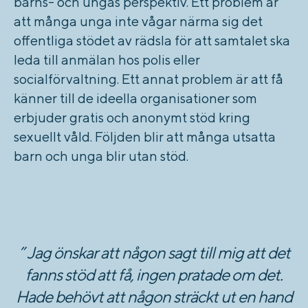
barns- och ungas perspektiv. Ett problem är
att många unga inte vågar närma sig det
offentliga stödet av rädsla för att samtalet ska
leda till anmälan hos polis eller
socialförvaltning. Ett annat problem är att få
känner till de ideella organisationer som
erbjuder gratis och anonymt stöd kring
sexuellt våld. Följden blir att många utsatta
barn och unga blir utan stöd.
” Jag önskar att någon sagt till mig att det
fanns stöd att få, ingen pratade om det.
Hade behövt att någon sträckt ut en hand