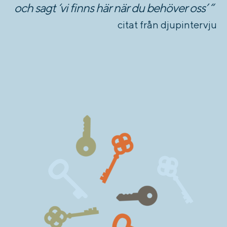
och sagt ‘vi finns här när du behöver oss’
“
citat från djupintervju