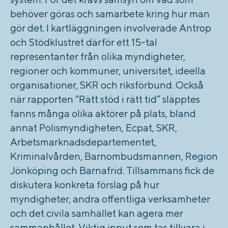
behöver göras och samarbete kring hur man
gör det. I kartläggningen involverade Antrop
och Stödklustret därför ett 15-tal
representanter från olika myndigheter,
regioner och kommuner, universitet, ideella
organisationer, SKR och riksförbund. Också
när rapporten “Rätt stöd i rätt tid” släpptes
fanns många olika aktörer på plats, bland
annat Polismyndigheten, Ecpat, SKR,
Arbetsmarknadsdepartementet,
Kriminalvården, Barnombudsmannen, Region
Jönköping och Barnafrid. Tillsammans fick de
diskutera konkreta förslag på hur
myndigheter, andra offentliga verksamheter
och det civila samhället kan agera mer
sammanhållet. Viktig input som
tas tillvara i