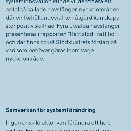
systeminnovation kunde vi identifiera ett
antal så kallade hävstänger, nyckelområden
där en förhållandevis liten åtgärd kan skapa
stor positiv skillnad. Fyra utvalda hävstänger
presenteras i rapporten “Rätt stöd i rätt tid”,
och där finns också Stödklustrets förslag på
vad som behöver göras inom varje
nyckelområde.
Samverkan för systemförändring
Ingen enskild aktör kan förändra ett helt
system. För det krävs samsyn om vad som