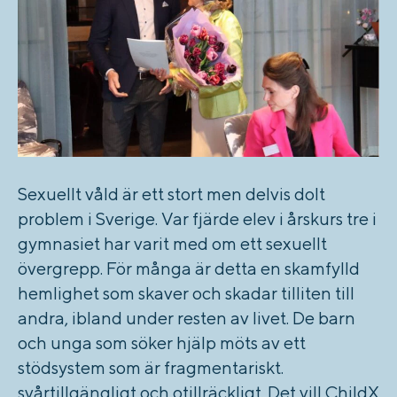
Sexuellt våld är ett stort men delvis dolt
problem i Sverige. Var fjärde elev i årskurs tre i
gymnasiet har varit med om ett sexuellt
övergrepp. För många är detta en skamfylld
hemlighet som skaver och skadar tilliten till
andra, ibland under resten av livet. De barn
och unga som söker hjälp möts av ett
stödsystem som är fragmentariskt.
svårtillgängligt och otillräckligt. Det vill ChildX