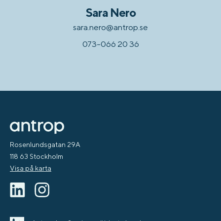
Sara Nero
sara.nero@antrop.se
073-066 20 36
Rosenlundsgatan 29A
118 63 Stockholm
Visa på karta