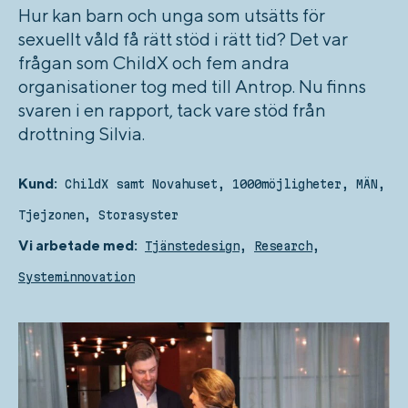
Hur kan barn och unga som utsätts för
sexuellt våld få rätt stöd i rätt tid? Det var
frågan som ChildX och fem andra
organisationer tog med till Antrop. Nu finns
svaren i en rapport, tack vare stöd från
drottning Silvia.
Kund:
ChildX samt Novahuset, 1000möjligheter, MÄN,
Tjejzonen, Storasyster
Vi arbetade med:
Tjänstedesign
,
Research
,
Systeminnovation