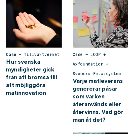
Case – Tillväxtverket
Case – LOOP +
Hur svenska
Axfoundation +
myndigheter gick
Svenska Retursystem
från att bromsa till
Varje matleverans
att möjliggöra
genererar påsar
matinnovation
som varken
återanvänds eller
återvinns. Vad gör
man åt det?