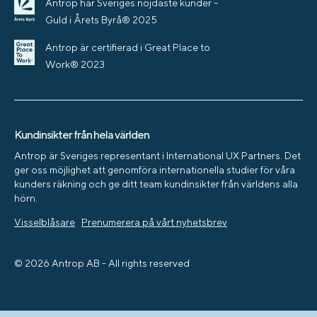
Antrop har Sveriges nöjdaste kunder –
Guld i Årets Byrå® 2025
Antrop är certifierad i Great Place to
Work® 2023
Kundinsikter från hela världen
Antrop är Sveriges representant i International UX Partners. Det
ger oss möjlighet att genomföra internationella studier för våra
kunders räkning och ge ditt team kundinsikter från världens alla
hörn.
Visselblåsare
Prenumerera på vårt nyhetsbrev
© 2026 Antrop AB - All rights reserved