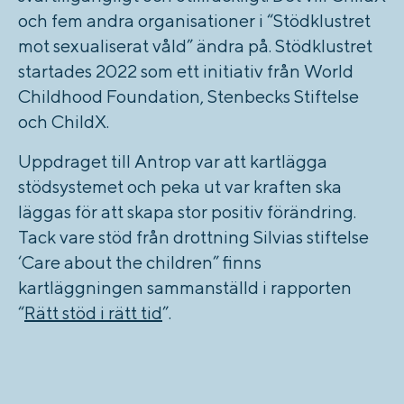
och fem andra organisationer i “Stödklustret
mot sexualiserat våld” ändra på.
Stödklustret
startades 2022 som ett initiativ från World
Childhood Foundation, Stenbecks Stiftelse
och ChildX.
Uppdraget till Antrop var att kartlägga
stödsystemet och peka ut var kraften ska
läggas för att skapa stor positiv förändring.
Tack vare stöd från drottning Silvias stiftelse
‘Care about the children” finns
kartläggningen sammanställd i rapporten
“
Rätt stöd i rätt tid
”.