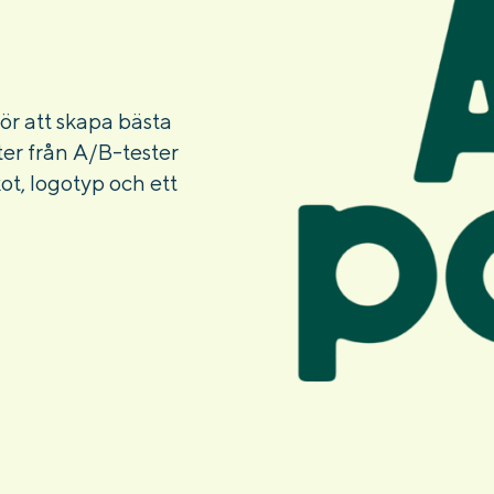
för att skapa bästa
er från A/B-tester
ot, logotyp och ett