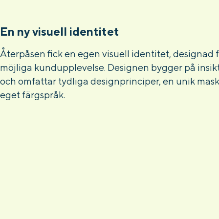
En ny visuell identitet
Återpåsen fick en egen visuell identitet, designad 
möjliga kundupplevelse. Designen bygger på insikt
och omfattar tydliga designprinciper, en unik mask
eget färgspråk.