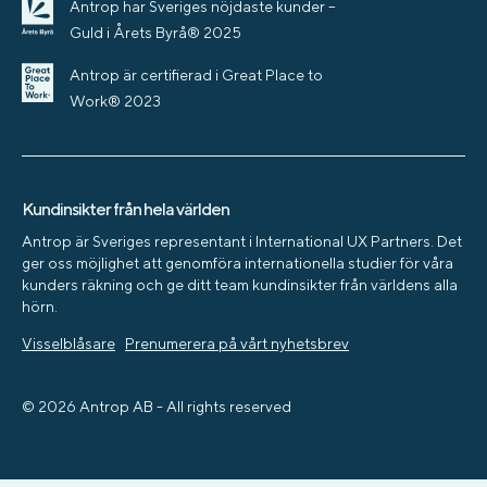
Antrop har Sveriges nöjdaste kunder –
Guld i Årets Byrå® 2025
Antrop är certifierad i Great Place to
Work® 2023
Kundinsikter från hela världen
Antrop är Sveriges representant i International UX Partners. Det
ger oss möjlighet att genomföra internationella studier för våra
kunders räkning och ge ditt team kundinsikter från världens alla
hörn.
Visselblåsare
Prenumerera på vårt nyhetsbrev
© 2026 Antrop AB - All rights reserved