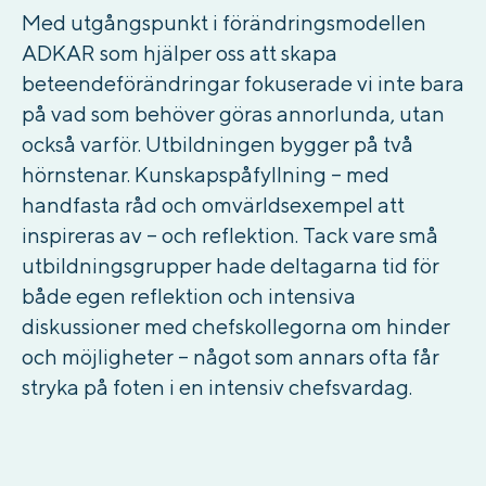
Med utgångspunkt i förändringsmodellen
ADKAR som hjälper oss att
skapa
beteendeförändringar fokuserade vi inte bara
på vad som behöver göras annorlunda, utan
också varför. Utbildningen bygger på två
hörnstenar. Kunskapspåfyllning – med
handfasta råd och omvärldsexempel att
inspireras
av – och reflektion. Tack vare små
utbildningsgrupper hade deltagarna tid för
både egen reflektion och intensiva
diskussioner med chefskollegorna om hinder
och möjligheter – något som annars ofta får
stryka på foten i en intensiv chefsvardag.