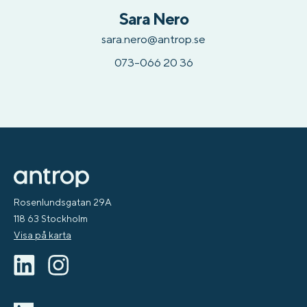
Sara Nero
sara.nero@antrop.se
073-066 20 36
Rosenlundsgatan 29A
118 63 Stockholm
Visa på karta