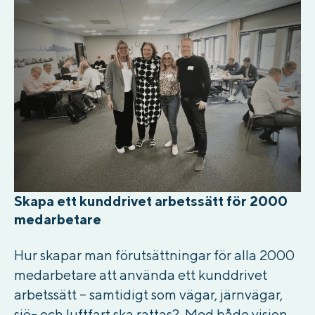
Skapa ett kunddrivet arbetssätt för 2000
medarbetare
Hur skapar man förutsättningar för alla 2000
medarbetare att använda ett kunddrivet
arbetssätt – samtidigt som vägar, järnvägar,
sjö- och luftfart ska rattas? Med både vision