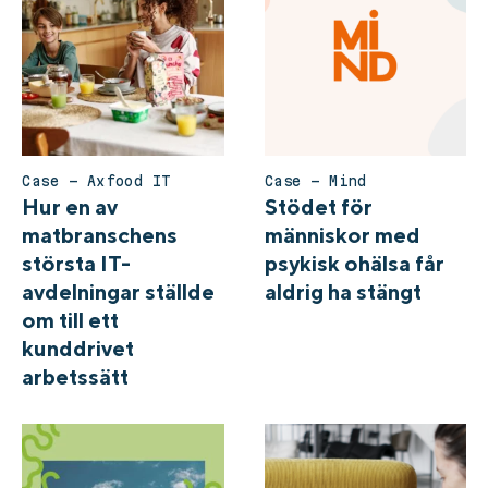
Case – Axfood IT
Case – Mind
Hur en av
Stödet för
matbranschens
människor med
största IT-
psykisk ohälsa får
avdelningar ställde
aldrig ha stängt
om till ett
kunddrivet
arbetssätt