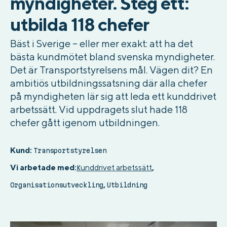
myndigheter. Steg ett:
utbilda 118 chefer
Bäst i Sverige – eller mer exakt: att ha det
bästa kundmötet bland svenska myndigheter.
Det är Transportstyrelsens mål. Vägen dit? En
ambitiös utbildningssatsning där alla chefer
på myndigheten lär sig att leda ett kunddrivet
arbetssätt. Vid uppdragets slut hade 118
chefer gått igenom utbildningen.
Kund:
Transportstyrelsen
Vi arbetade med:
unddrivet arbetssätt
,
K
,
Organisationsutveckling
Utbildning