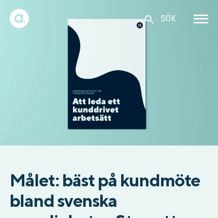
SÖK
Målet: bäst på kundmöte
bland svenska