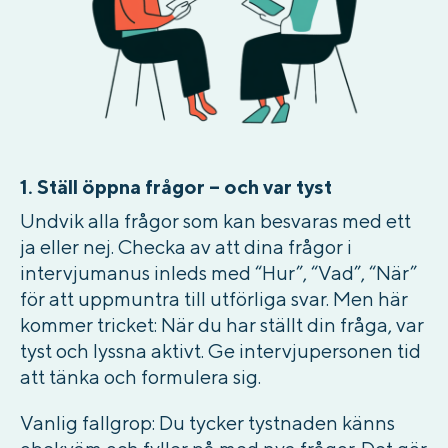
1. St
äll öppna frågor – och var tyst
Undvik alla frågor som kan besvaras med ett
ja eller nej. Checka av att dina frågor i
intervjumanus inleds med “Hur”, “Vad”, “När”
för att uppmuntra till utförliga svar. Men här
kommer tricket: När du har ställt din fråga, var
tyst och lyssna aktivt. Ge intervjupersonen tid
att tänka och formulera sig.
Vanlig fallgrop:
Du tycker tystnaden känns