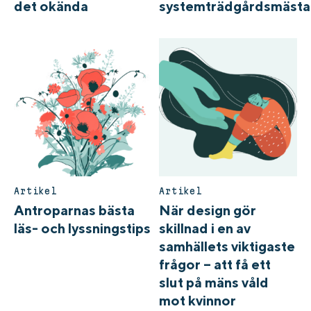
det okända
systemträdgårdsmästa
Artikel
Artikel
Antroparnas bästa
När design gör
läs- och lyssningstips
skillnad i en av
samhällets viktigaste
frågor – att få ett
slut på mäns våld
mot kvinnor