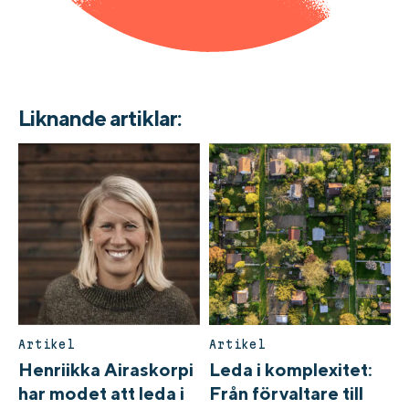
Liknande artiklar:
Artikel
Artikel
Henriikka Airaskorpi
Leda i komplexitet:
har modet att leda i
Från förvaltare till