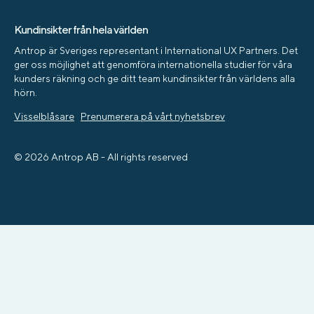
Kundinsikter från hela världen
Antrop är Sveriges representant i International UX Partners. Det
ger oss möjlighet att genomföra internationella studier för våra
kunders räkning och ge ditt team kundinsikter från världens alla
hörn.
Visselblåsare
Prenumerera på vårt nyhetsbrev
© 2026 Antrop AB - All rights reserved