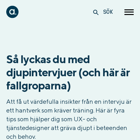
SÖK
Så lyckas du med
djupintervjuer (och här är
fallgroparna)
Att få ut värdefulla insikter från en intervju är
ett hantverk som kräver träning. Här är fyra
tips som hjälper dig som UX- och
tjänstedesigner att gräva djupt i beteenden
och behov.