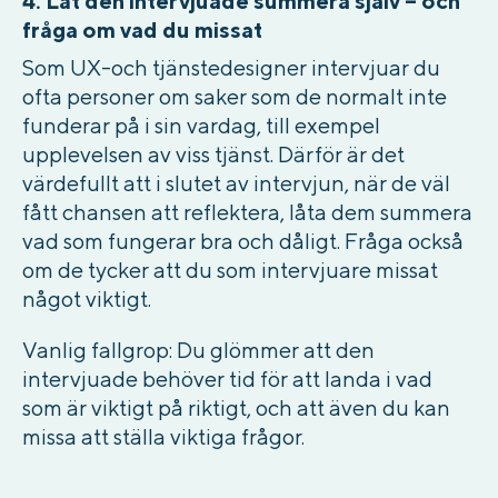
4. Låt den intervjuade summera själv – och
fråga om vad du missat
Som UX-och tjänstedesigner intervjuar du
ofta personer om saker som de normalt inte
funderar på i sin vardag, till exempel
upplevelsen av viss tjänst. Därför är det
värdefullt att i slutet av intervjun, när de väl
fått chansen att reflektera, låta dem summera
vad som fungerar bra och dåligt. Fråga också
om de tycker att du som intervjuare missat
något viktigt.
Vanlig fallgrop:
Du glömmer att den
intervjuade behöver tid för att landa i vad
som är viktigt på riktigt, och att även du kan
missa att ställa viktiga frågor.