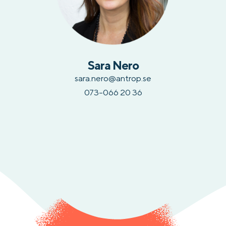
Sara Nero
sara.nero@antrop.se
073-066 20 36