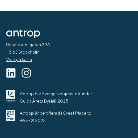
Rosenlundsgatan 29A
118 63 Stockholm
Visa på karta
Antrop har Sveriges nöjdaste kunder –
Guld i Årets Byrå® 2025
Antrop är certifierad i Great Place to
Work® 2023