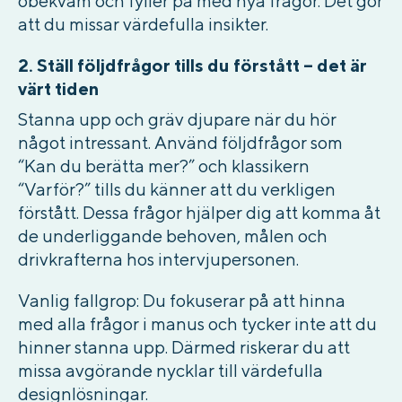
obekväm och fyller på med nya frågor. Det gör
att du missar värdefulla insikter.
2. Ställ följdfrågor tills du förstått – det är
värt tiden
Stanna upp och gräv djupare när du hör
något intressant. Använd följdfrågor som
“Kan du berätta mer?” och klassikern
“Varför?” tills du känner att du verkligen
förstått. Dessa frågor hjälper dig att komma åt
de underliggande behoven, målen och
drivkrafterna hos intervjupersonen.
Vanlig fallgrop:
Du fokuserar på att hinna
med alla frågor i manus och tycker inte att du
hinner stanna upp. Därmed riskerar du att
missa avgörande nycklar till värdefulla
designlösningar.