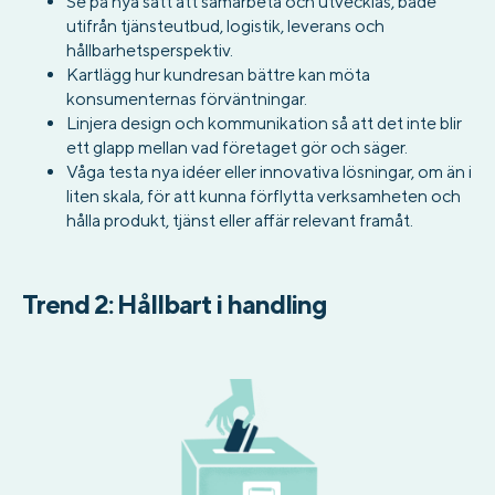
Se på nya sätt att samarbeta och utvecklas, både
utifrån tjänsteutbud, logistik, leverans och
hållbarhetsperspektiv.
Kartlägg hur kundresan bättre kan möta
konsumenternas förväntningar.
Linjera design och kommunikation så att det inte blir
ett glapp mellan vad företaget gör och säger.
Våga testa nya idéer eller innovativa lösningar, om än i
liten skala, för att kunna förflytta verksamheten och
hålla produkt, tjänst eller affär relevant framåt.
Trend 2: Hållbart i handling