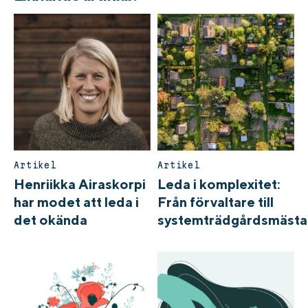
Artikel
Artikel
Henriikka Airaskorpi
Leda i komplexitet:
har modet att leda i
Från förvaltare till
det okända
systemträdgårdsmästa