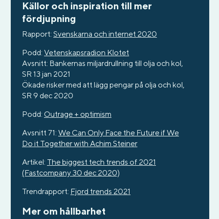
Källor och inspiration till mer
fördjupning
Rapport:
Svenskarna och internet 2020
Podd:
Vetenskapsradion Klotet
Avsnitt: Bankernas miljardrullning till olja och kol,
SR 13 jan 2021
Ökade risker med att lägg pengar på olja och kol,
SR 9 dec 2020
Podd:
Outrage + optimism
Avsnitt 71:
We Can Only Face the Future if We
Do it Together with Achim Steiner
Artikel:
The biggest tech trends of 2021
(Fastcompany 30 dec 2020)
Trendrapport:
Fjord trends 2021
Mer om hållbarhet