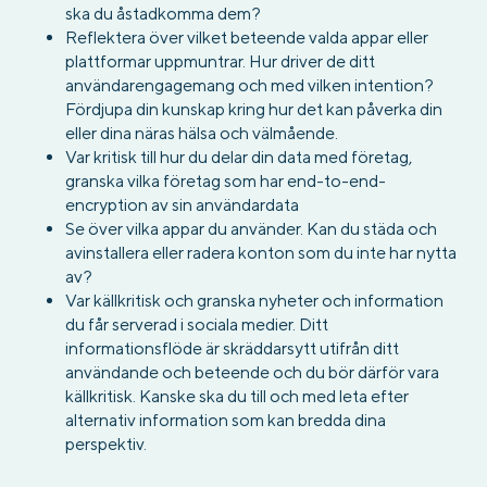
ska du åstadkomma dem?
Reflektera över vilket beteende valda appar eller
plattformar uppmuntrar. Hur driver de ditt
användarengagemang och med vilken intention?
Fördjupa din kunskap kring hur det kan påverka din
eller dina näras hälsa och välmående.
Var kritisk till hur du delar din data med företag,
granska vilka företag som har end-to-end-
encryption av sin användardata
Se över vilka appar du använder. Kan du städa och
avinstallera eller radera konton som du inte har nytta
av?
Var källkritisk och granska nyheter och information
du får serverad i sociala medier. Ditt
informationsflöde är skräddarsytt utifrån ditt
användande och beteende och du bör därför vara
källkritisk. Kanske ska du till och med leta efter
alternativ information som kan bredda dina
perspektiv.