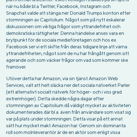
när nu både bl.a Twitter, Facebook, Instagram och
Snapchat valde att stänga ner Donald Trumps konton efter
stormningen av Capitolium. Något som på nytt eskalerar
diskussionen om viktiga frågor som yttrandefrihet och
demokratiska rättigheter. Denna händelse anses vara en
brytpunkt för de sociala medieföretagen och hos ex.
Facebook ser vi ett skifte från deras tidigare linje att värna
yttrandefriheten, något som de nu har frångått genom sitt
agerande och som väcker frågor om vad som kommer ske
framöver.
Utöver detta har Amazon, via sin tjänst Amazon Web
Services, valt att helt släcka ner det sociala nätverket Parler
(ett alternativt socialt nätverk för höger- och i viss grad
extremhöger). Detta skedde några dagar efter
stormningen av Capitolium då väldigt mycket av aktiviteten
dokumenterades där bl.a. även från användare som visat sig
var på plats under stormningen. Detta visar på ett annat
sätt hur mycket makt Amazon har. Genom sin dominanta
roll som molnleverantör är de en aktör som enligt vissa