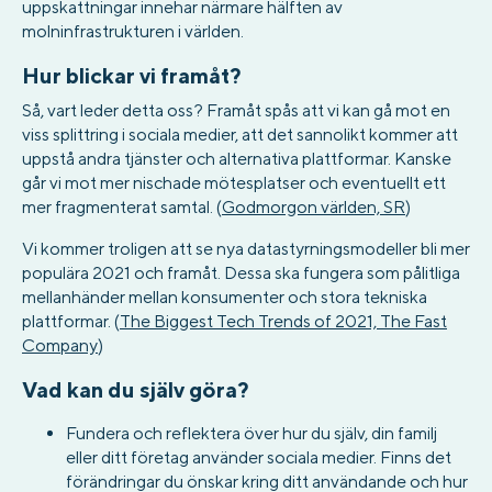
uppskattningar innehar närmare hälften av
molninfrastrukturen i världen.
Hur blickar vi framåt?
Så, vart leder detta oss? Framåt spås att vi kan gå mot en
viss splittring i sociala medier, att det sannolikt kommer att
uppstå andra tjänster och alternativa plattformar. Kanske
går vi mot mer nischade mötesplatser och eventuellt ett
mer fragmenterat samtal. (
Godmorgon världen, SR
)
Vi kommer troligen att se nya datastyrningsmodeller bli mer
populära 2021 och framåt. Dessa ska fungera som pålitliga
mellanhänder mellan konsumenter och stora tekniska
plattformar. (
The Biggest Tech Trends of 2021, The Fast
Company
)
Vad kan du själv göra?
Fundera och reflektera över hur du själv, din familj
eller ditt företag använder sociala medier. Finns det
förändringar du önskar kring ditt användande och hur