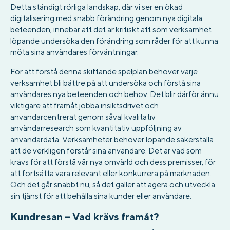
Detta ständigt rörliga landskap, där vi ser en ökad
digitalisering med snabb förändring genom nya digitala
beteenden, innebär att det är kritiskt att som verksamhet
löpande undersöka den förändring som råder för att kunna
möta sina användares förväntningar.
För att förstå denna skiftande spelplan behöver varje
verksamhet bli bättre på att undersöka och förstå sina
användares nya beteenden och behov. Det blir därför ännu
viktigare att framåt jobba insiktsdrivet och
användarcentrerat genom såväl kvalitativ
användarresearch som kvantitativ uppföljning av
användardata. Verksamheter behöver löpande säkerställa
att de verkligen förstår sina användare. Det är vad som
krävs för att förstå vår nya omvärld och dess premisser, för
att fortsätta vara relevant eller konkurrera på marknaden.
Och det går snabbt nu, så det gäller att agera och utveckla
sin tjänst för att behålla sina kunder eller användare.
Kundresan – Vad krävs framåt?