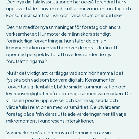
Den nya digitala livssituationen har också förändrat hur vi
upplever både tjänster och kultur, hur vi möter företag och
konsumerar samt när, var och i vilka situationer det sker.
Det här medför nya utmaningar för företag och andra
verksamheter: Hur möter de människors ständigt
föränderliga förväntningar, hur ställer de om sin
kommunikation och vad behöver de göra utifrån ett
operativt perspektiv för att överleva under de nya
förutsättningarna?
Nu är det viktigt att kartlägga vad som hör hemma i det
fysiska och vad som bör vara digitalt. Konsumenter
förväntar sig flexibilitet, både smidig kommunikation och
leveransmöjligheter då de interagerar med varumärken. De
vill ha en positiv upplevelse, och känna sig sedda och
värdefulla i relationen med varumärket. De utvärderar
företag både från deras uttalade värderingar, ner till varje
mikromoment i kundresans interaktioner.
Varumärken måste ompröva utformningen av sin