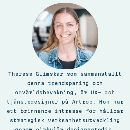
Therese Glimskär som sammanställt
denna trendspaning och
omvärldsbevakning, är UX- och
tjänstedesigner på Antrop. Hon har
ett brinnande intresse för hållbar
strategisk verksamhetsutveckling
genom cirkulär designmetodik.