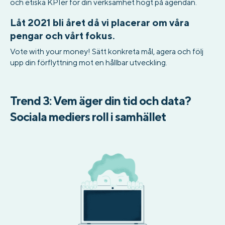
och etiska KPIer för din verksamhet högt på agendan.
Låt 2021 bli året då vi placerar om våra
pengar och vårt fokus.
Vote with your money! Sätt konkreta mål, agera och följ
upp din förflyttning mot en hållbar utveckling.
Trend 3: Vem äger din tid och data?
Sociala mediers roll i samhället