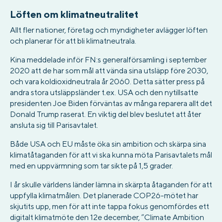
Löften om klimatneutralitet
Allt fler nationer, företag och myndigheter avlägger löften
och planerar för att bli klimatneutrala.
Kina meddelade inför FN:s generalförsamling i september
2020 att de har som mål att vända sina utsläpp före 2030,
och vara koldioxidneutrala år 2060. Detta sätter press på
andra stora utsläppsländer t.ex. USA och den nytillsatte
presidenten Joe Biden förväntas av många reparera allt det
Donald Trump raserat. En viktig del blev beslutet att åter
ansluta sig till Parisavtalet.
Både USA och EU måste öka sin ambition och skärpa sina
klimatåtaganden för att vi ska kunna möta Parisavtalets mål
med en uppvärmning som tar sikte på 1,5 grader.
I år skulle världens länder lämna in skärpta åtaganden för att
uppfylla klimatmålen. Det planerade COP26-mötet har
skjutits upp, men för att inte tappa fokus genomfördes ett
digitalt klimatmöte den 12e december, ”Climate Ambition