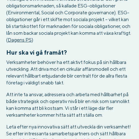
obligationsmarknaden, så kallade ESG-obligationer
(Environmental, Social och Corporate governance). ESG-
obligationer går i ett skifte mot sociala projekt – vilket kan
bli startskottet för marknaden för sociala obligationer, och
lån som backar sociala projekt kan komma att växa kraftigt.
(
Dagens PS
)
Hur ska vi gå framåt?
Verksamheter behöver ha ett aktivt fokus på sin hållbara
utveckling. Att driva mot en cirkulär affärsmodell och ett
relevant hållbart erbjudande blir centralt för de allra flesta
företag i väldigt snabb takt.
Att inte ta ansvar, adressera och arbeta med hållbarhet på
både strategisk och operativ nivå blir en risk som sannolikt
kan komma att bli kostsam. Vi står i ett läge där fler
verksamheter kommer hitta sätt att ställa om.
Leta efter nya innovativa sätt att utveckla din verksamhet!
Se efter intressanta samarbetspartners och sätt hållbara