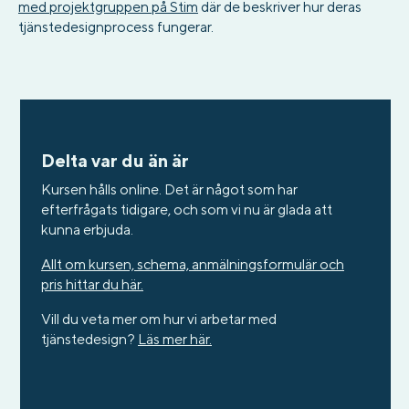
med projektgruppen på Stim
där de beskriver hur deras
tjänstedesignprocess fungerar.
Delta var du än är
Kursen hålls online. Det är något som har
efterfrågats tidigare, och som vi nu är glada att
kunna erbjuda.
Allt om kursen, schema, anmälningsformulär och
pris hittar du här.
Vill du veta mer om hur vi arbetar med
tjänstedesign?
Läs mer här.