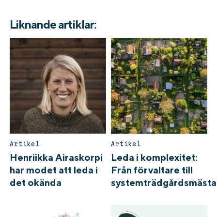
Liknande artiklar:
Artikel
Artikel
Henriikka Airaskorpi
Leda i komplexitet:
har modet att leda i
Från förvaltare till
det okända
systemträdgårdsmästa