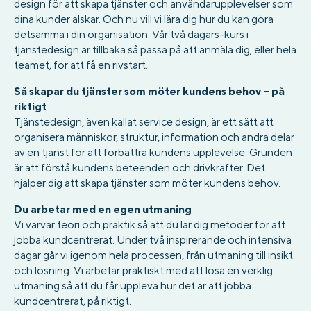
design för att skapa tjänster och användarupplevelser som
dina kunder älskar. Och nu vill vi lära dig hur du kan göra
detsamma i din organisation. Vår två dagars-kurs i
tjänstedesign är tillbaka så passa på att anmäla dig, eller hela
teamet, för att få en rivstart.
Så skapar du tjänster som möter kundens behov – på
riktigt
Tjänstedesign, även kallat service design, är ett sätt att
organisera människor, struktur, information och andra delar
av en tjänst för att förbättra kundens upplevelse. Grunden
är att förstå kundens beteenden och drivkrafter. Det
hjälper dig att skapa tjänster som möter kundens behov.
Du arbetar med en egen utmaning
Vi varvar teori och praktik så att du lär dig metoder för att
jobba kundcentrerat. Under två inspirerande och intensiva
dagar går vi igenom hela processen, från utmaning till insikt
och lösning. Vi arbetar praktiskt med att lösa en verklig
utmaning så att du får uppleva hur det är att jobba
kundcentrerat, på riktigt.