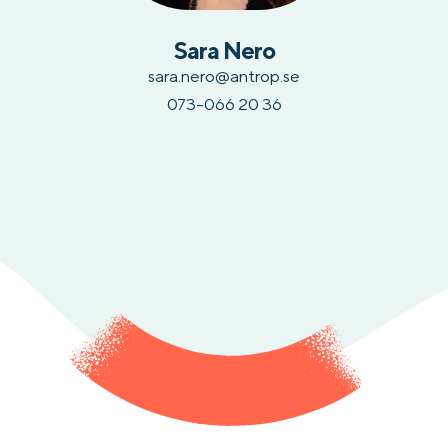
Sara Nero
sara.nero@antrop.se
073-066 20 36