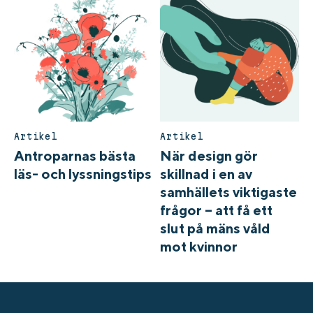
Artikel
Artikel
Antroparnas bästa
När design gör
läs- och lyssningstips
skillnad i en av
samhällets viktigaste
frågor – att få ett
slut på mäns våld
mot kvinnor