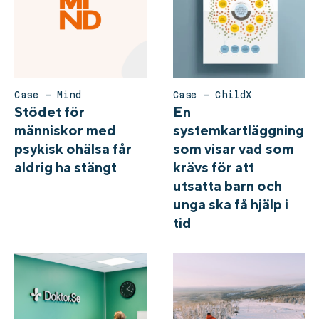
Case – Mind
Case – ChildX
Stödet för
En
människor med
systemkartläggning
psykisk ohälsa får
som visar vad som
aldrig ha stängt
krävs för att
utsatta barn och
unga ska få hjälp i
tid