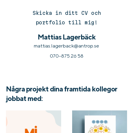
Skicka in ditt CV och
portfolio till mig!
Mattias Lagerbäck
mattias.lagerback@antrop.se
070-875 26 58
Några projekt dina framtida kollegor
jobbat med: