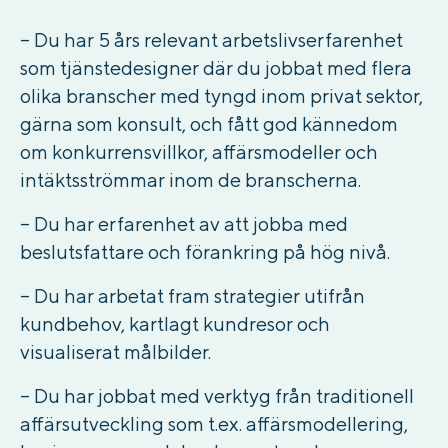
– Du har 5 års relevant arbetslivserfarenhet
som tjänstedesigner där du jobbat med flera
olika branscher med tyngd inom privat sektor,
gärna som konsult, och fått god kännedom
om konkurrensvillkor, affärsmodeller och
intäktsströmmar inom de branscherna.
– Du har erfarenhet av att jobba med
beslutsfattare och förankring på hög nivå.
– Du har arbetat fram strategier utifrån
kundbehov, kartlagt kundresor och
visualiserat målbilder.
– Du har jobbat med verktyg från traditionell
affärsutveckling som t.ex. affärsmodellering,