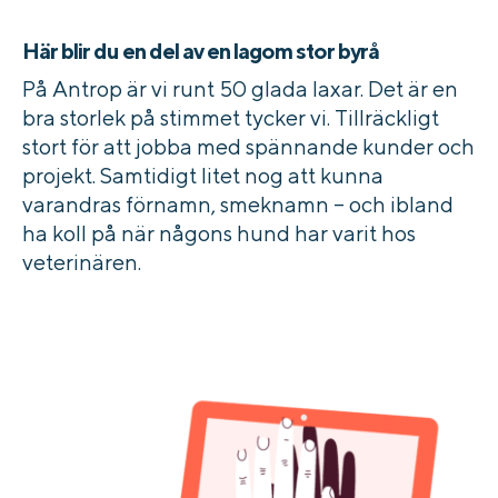
Här blir du en del av en lagom stor byrå
På Antrop är vi runt 50 glada laxar. Det är en
bra storlek på stimmet tycker vi. Tillräckligt
stort för att jobba med spännande kunder och
projekt. Samtidigt litet nog att kunna
varandras förnamn, smeknamn – och ibland
ha koll på när någons hund har varit hos
veterinären.