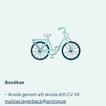
Ansökan
– Ansök genom att skicka ditt CV till
mattias.lagerback@antrop.se
.