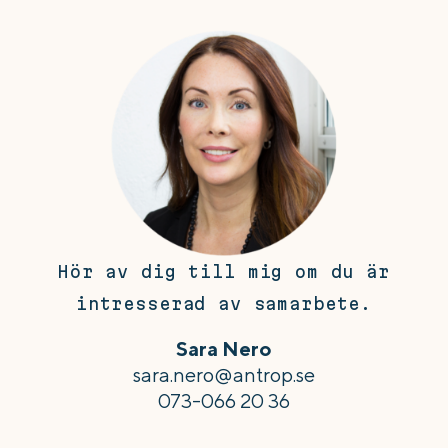
Hör av dig till mig om du är
intresserad av samarbete.
Sara Nero
sara.nero@antrop.se
073-066 20 36