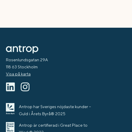
Rosenlundsgatan 29A
118 63 Stockholm
Visa på karta
Antrop har Sveriges nöjdaste kunder –
Guld i Årets Byrå® 2025
Antrop är certifierad i Great Place to