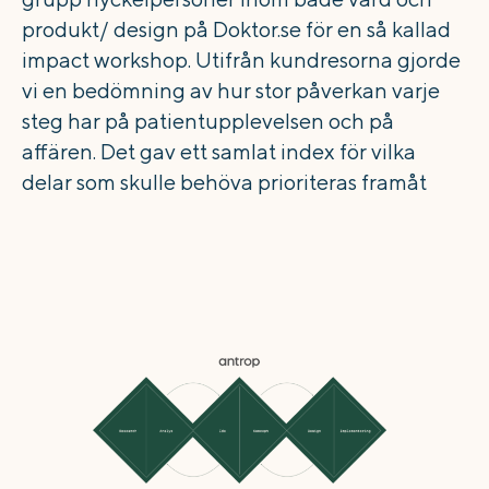
produkt/ design på Doktor.se för en så kallad
impact workshop. Utifrån kundresorna gjorde
vi en bedömning av hur stor påverkan varje
steg har på patientupplevelsen och på
affären. Det gav ett samlat index för vilka
delar som skulle behöva prioriteras framåt