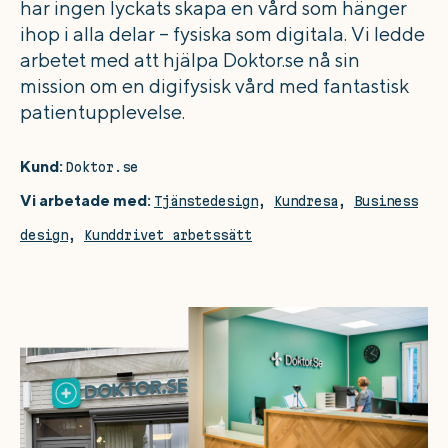
har ingen lyckats skapa en vård som hänger
ihop i alla delar – fysiska som digitala. Vi ledde
arbetet med att hjälpa Doktor.se nå sin
mission om en digifysisk vård med fantastisk
patientupplevelse.
Kund:
Doktor.se
Vi arbetade med:
Tjänstedesign
,
Kundresa
,
Business
design
,
Kunddrivet arbetssätt