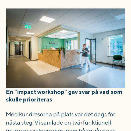
En ”impact workshop” gav svar på vad som
skulle prioriteras
Med kundresorna på plats var det dags för
nästa steg. Vi samlade en tvärfunktionell
grupp nyckelpersoner inom både vård och