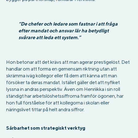
“De chefer och ledare som fastnar i att fråga
efter mandat och ansvar lär ha betydligt
svårare att leda ett system.”
Hon betonar att det krävs att man agerar prestigelöst. Det
handlar om att forma en gemensam riktning utan att
skrämma iväg kollegor eller få dem att känna att man
försöker ta deras mandat. Istället gäller det att nyfiket
lyssna in andras perspektiv. Även om Henriikka i sin roll
ständigt har arbetslöshetssiffrorna framför ögonen, har
hon full förståelse för att kollegorna i skolan eller
näringslivet tittar på helt andra siffror.
Sårbarhet som strategiskt verktyg