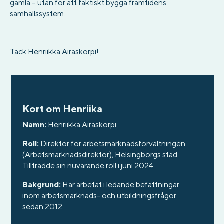
gamla – utan för att faktiskt bygga framtidens
samhällssystem.
Tack Henriikka Airaskorpi!
Kort om Henriika
Namn:
Henriikka Airaskorpi
Roll:
Direktör för arbetsmarknadsförvaltningen
(Arbetsmarknadsdirektör), Helsingborgs stad.
Tillträdde sin nuvarande roll i juni 2024
Bakgrund:
Har arbetat i ledande befattningar
inom arbetsmarknads- och utbildningsfrågor
sedan 2012