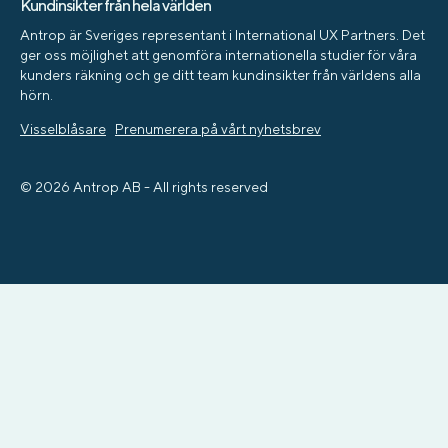
Kundinsikter från hela världen
Antrop är Sveriges representant i International UX Partners. Det
ger oss möjlighet att genomföra internationella studier för våra
kunders räkning och ge ditt team kundinsikter från världens alla
hörn.
Visselblåsare
Prenumerera på vårt nyhetsbrev
© 2026 Antrop AB - All rights reserved