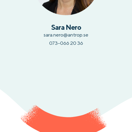
Sara Nero
sara.nero@antrop.se
073-066 20 36