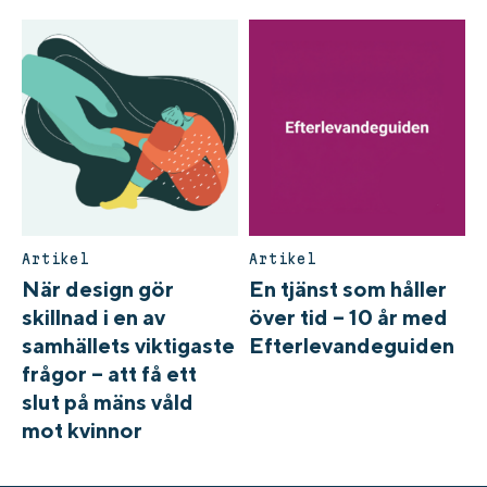
Artikel
Artikel
När design gör
En tjänst som håller
skillnad i en av
över tid – 10 år med
samhällets viktigaste
Efterlevandeguiden
frågor – att få ett
slut på mäns våld
mot kvinnor