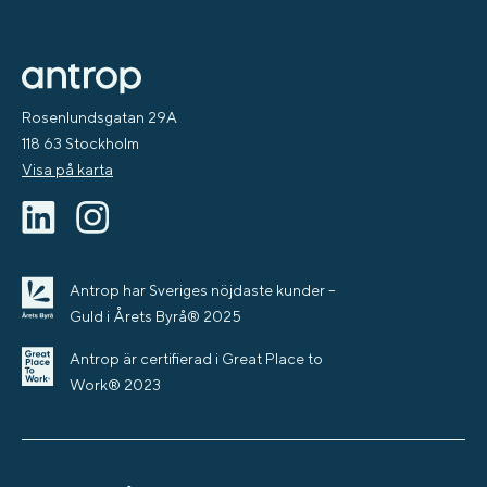
Rosenlundsgatan 29A
118 63 Stockholm
Visa på karta
Antrop har Sveriges nöjdaste kunder –
Guld i Årets Byrå® 2025
Antrop är certifierad i Great Place to
Work® 2023