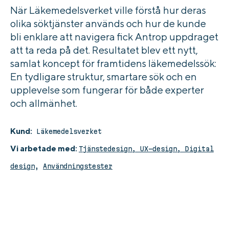
När Läkemedelsverket ville förstå hur deras
olika söktjänster används och hur de kunde
bli enklare att navigera fick Antrop uppdraget
att ta reda på det. Resultatet blev ett nytt,
samlat koncept för framtidens läkemedelssök:
En tydligare struktur, smartare sök och en
upplevelse som fungerar för både experter
och allmänhet.
Kund:
Läkemedelsverket
Vi arbetade med:
Tjänstedesign,
UX-design,
Digital
design
,
Användningstester