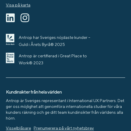
Visa på karta
Antrop har Sveriges nöjdaste kunder –
Guld i Årets Byrå® 2025
Antrop är certifierad i Great Place to
Work® 2023
Kundinsikter från hela världen
Antrop är Sveriges representant i International UX Partners. Det
ger oss möjlighet att genomföra internationella studier för våra
kunders räkning och ge ditt team kundinsikter från världens alla
hörn.
Visselblåsare
Prenumerera på vårt nyhetsbrev