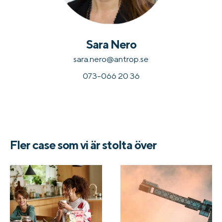
Sara Nero
sara.nero@antrop.se
073-066 20 36
Fler case som vi är stolta över