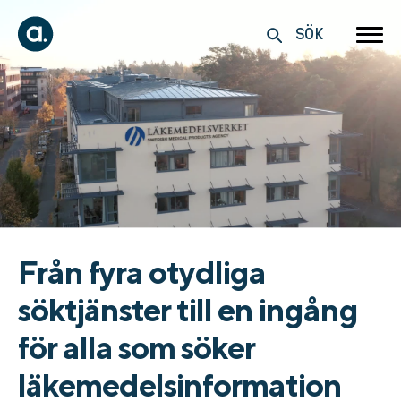
SÖK
Från fyra otydliga
söktjänster till en ingång
för alla som söker
läkemedelsinformation