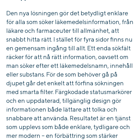
Den nya lösningen gör det betydligt enklare
för alla som söker läkemedelsinformation, från
läkare och farmaceuter till allmänhet, att
snabbt hitta rätt.
I stället för fyra sidor finns nu
en gemensam ingång till allt
. Ett enda sökfält
räcker för att nå rätt information, oavsett om
man söker efter ett läkemedelsnamn, innehåll
eller substans.
För de som behöver gå på
djupet går det enkelt att förfina sökningen
med
smarta filter
.
Färgkodade statusmarkörer
och en uppdaterad, tillgänglig design gör
informationen både lättare att tolka och
snabbare att använda. Resultatet är en tjänst
som upplevs som både enklare, tydligare och
mer modern – en förbättring som stärker