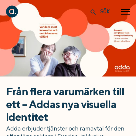
SÖK
Från flera varumärken till
ett – Addas nya visuella
identitet
Adda erbjuder tjänster och ramavtal för den