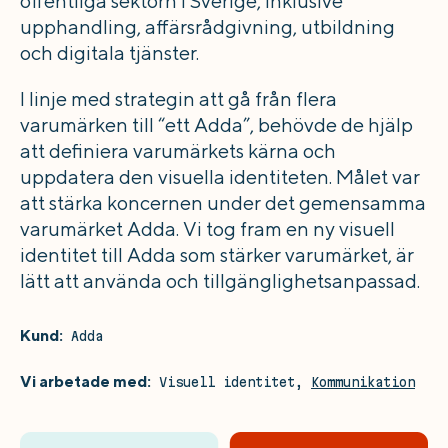
offentliga sektorn i Sverige, inklusive
upphandling, affärsrådgivning, utbildning
och digitala tjänster.
I linje med strategin att gå från flera
varumärken till “ett Adda”, behövde de hjälp
att definiera varumärkets kärna och
uppdatera den visuella identiteten. Målet var
att stärka koncernen under det gemensamma
varumärket Adda. Vi tog fram en ny visuell
identitet till Adda som stärker varumärket, är
lätt att använda och tillgänglighetsanpassad.
Kund:
Adda
Vi arbetade med:
Visuell identitet,
Kommunikation