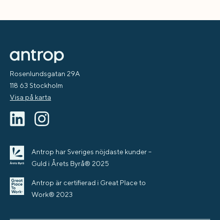
Rosenlundsgatan 29A
118 63 Stockholm
Visa på karta
Antrop har Sveriges nöjdaste kunder –
Guld i Årets Byrå® 2025
Antrop är certifierad i Great Place to
Work® 2023