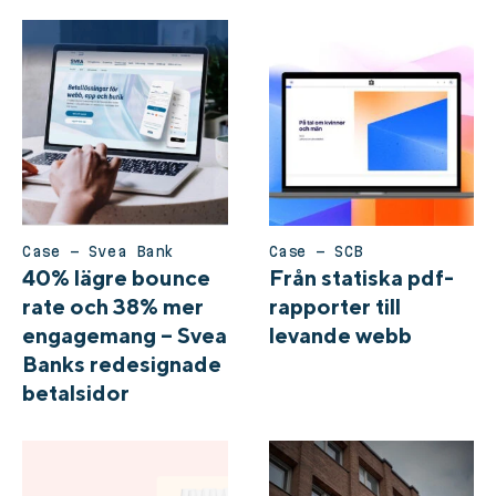
Case – Svea Bank
Case – SCB
40% lägre bounce
Från statiska pdf-
rate och 38% mer
rapporter till
engagemang – Svea
levande webb
Banks redesignade
betalsidor