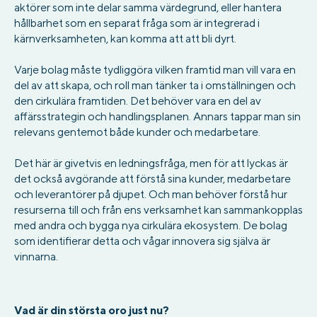
aktörer som inte delar samma värdegrund, eller hantera
hållbarhet som en separat fråga som är integrerad i
kärnverksamheten, kan komma att att bli dyrt.
Varje bolag måste tydliggöra vilken framtid man vill vara en
del av att skapa, och roll man tänker ta i omställningen och
den cirkulära framtiden. Det behöver vara en del av
affärsstrategin och handlingsplanen. Annars tappar man sin
relevans gentemot både kunder och medarbetare.
Det här är givetvis en ledningsfråga, men för att lyckas är
det också avgörande att förstå sina kunder, medarbetare
och leverantörer på djupet. Och man behöver förstå hur
resurserna till och från ens verksamhet kan sammankopplas
med andra och bygga nya cirkulära ekosystem. De bolag
som identifierar detta och vågar innovera sig själva är
vinnarna.
Vad är din största oro just nu?