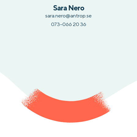
Sara Nero
sara.nero@antrop.se
073-066 20 36