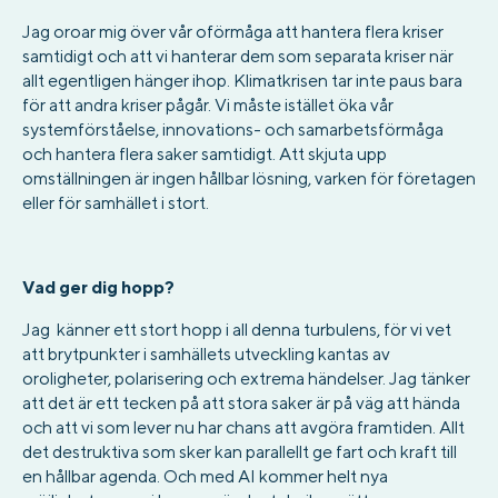
Jag oroar mig över vår oförmåga att hantera flera kriser
samtidigt och att vi hanterar dem som separata kriser när
allt egentligen hänger ihop. Klimatkrisen tar inte paus bara
för att andra kriser pågår. Vi måste istället öka vår
systemförståelse, innovations- och samarbetsförmåga
och hantera flera saker samtidigt. Att skjuta upp
omställningen är ingen hållbar lösning, varken för företagen
eller för samhället i stort.
Vad ger dig hopp?
Jag känner ett stort hopp i all denna turbulens, för vi vet
att brytpunkter i samhällets utveckling kantas av
oroligheter, polarisering och extrema händelser. Jag tänker
att det är ett tecken på att stora saker är på väg att hända
och att vi som lever nu har chans att avgöra framtiden. Allt
det destruktiva som sker kan parallellt ge fart och kraft till
en hållbar agenda. Och med AI kommer helt nya