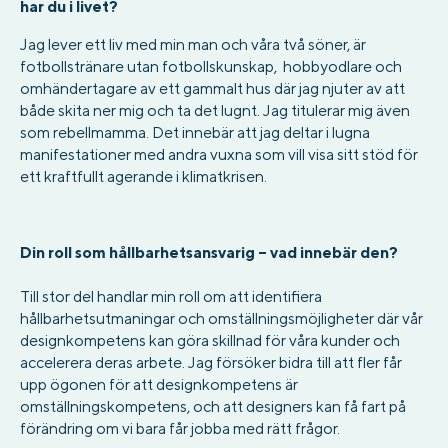
har du i livet?
Jag lever ett liv med min man och våra två söner, är
fotbollstränare utan fotbollskunskap, hobbyodlare och
omhändertagare av ett gammalt hus där jag njuter av att
både skita ner mig och ta det lugnt. Jag titulerar mig även
som rebellmamma. Det innebär att jag deltar i lugna
manifestationer med andra vuxna som vill visa sitt stöd för
ett kraftfullt agerande i klimatkrisen.
Din roll som hållbarhetsansvarig – vad innebär den?
Till stor del handlar min roll om att identifiera
hållbarhetsutmaningar och omställningsmöjligheter där vår
designkompetens kan göra skillnad för våra kunder och
accelerera deras arbete. Jag försöker bidra till att fler får
upp ögonen för att designkompetens är
omställningskompetens, och att designers kan få fart på
förändring om vi bara får jobba med rätt frågor.