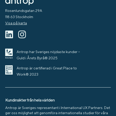
Rosenlundsgatan 29A
118 63 Stockholm
Visa på karta
Antrop har Sveriges nöjdaste kunder –
Guld i Årets Byrå® 2025
Antrop är certifierad i Great Place to
Work® 2023
Kundinsikter från hela världen
Antrop är Sveriges representant i International UX Partners. Det
ger oss möjlighet att genomföra internationella studier för våra