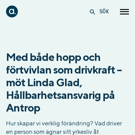
SÖK
Med både hopp och
förtvivlan som drivkraft –
möt Linda Glad,
Hållbarhetsansvarig på
Antrop
Hur skapar vi verklig förändring? Vad driver
en person som ägnar sitt yrkesliv åt