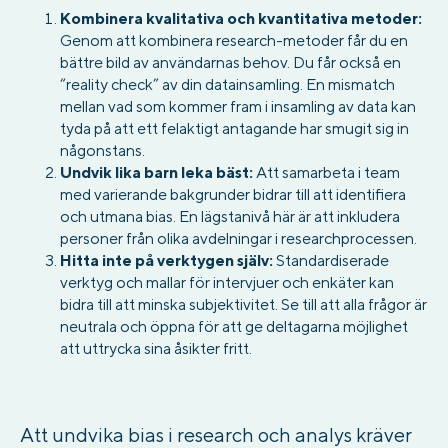
Kombinera kvalitativa och kvantitativa metoder:
Genom att kombinera research-metoder får du en
bättre bild av användarnas behov. Du får också en
“reality check” av din datainsamling. En mismatch
mellan vad som kommer fram i insamling av data kan
tyda på att ett felaktigt antagande har smugit sig in
någonstans.
Undvik lika barn leka bäst:
Att samarbeta i team
med varierande bakgrunder bidrar till att identifiera
och utmana bias. En lägstanivå här är att inkludera
personer från olika avdelningar i researchprocessen.
Hitta inte på verktygen själv:
Standardiserade
verktyg och mallar för intervjuer och enkäter kan
bidra till att minska subjektivitet. Se till att alla frågor är
neutrala och öppna för att ge deltagarna möjlighet
att uttrycka sina åsikter fritt.
Att undvika bias i research och analys kräver