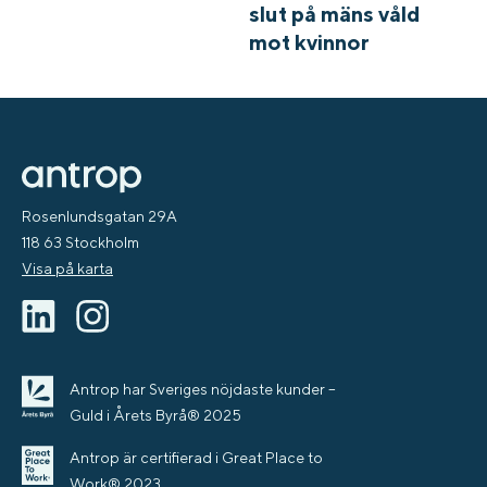
slut på mäns våld
mot kvinnor
Rosenlundsgatan 29A
118 63 Stockholm
Visa på karta
Antrop har Sveriges nöjdaste kunder –
Guld i Årets Byrå® 2025
Antrop är certifierad i Great Place to
Work® 2023