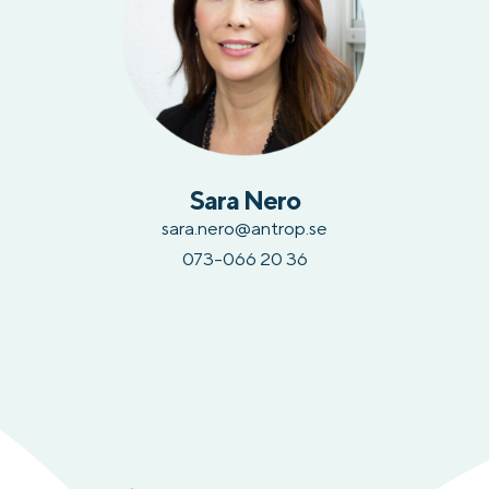
Sara Nero
sara.nero@antrop.se
073-066 20 36