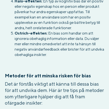
Halo-effekten:
En typ av kognitiv bias där en positiv
eller negativ egenskap hos en person eller produkt
påverkar hur andra egenskaper uppfattas. Till
exempel kan en användare som har en positiv
upplevelse av en funktion också ge bättre betyg till
andra, helt orelaterade funktioner.
Ostrich-effekten:
En bias som handlar om att
ignorera obehaglig information eller data. Du väljer
mer eller mindre omedvetet att inte ta hänsyn till
negativ användarfeedback eller brister för att undvika
obehagliga insikter.
Metoder för att minska risken för bias
Det är förstås viktigt att känna till dessa bias
för att undvika dem. Här är tre tips på metoder
som ytterligare hjälper dig att få fram
ofärgade insikter: