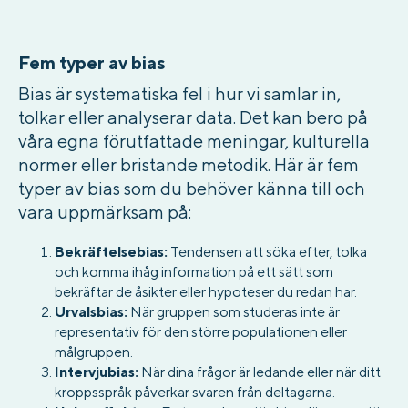
Fem typer av bias
Bias är systematiska fel i hur vi samlar in,
tolkar eller analyserar data. Det kan bero på
våra egna förutfattade meningar, kulturella
normer eller bristande metodik. Här är fem
typer av bias som du behöver känna till och
vara uppmärksam på:
Bekräftelsebias:
Tendensen att söka efter, tolka
och komma ihåg information på ett sätt som
bekräftar de åsikter eller hypoteser du redan har.
Urvalsbias:
När gruppen som studeras inte är
representativ för den större populationen eller
målgruppen.
Intervjubias:
När dina frågor är ledande eller när ditt
kroppsspråk påverkar svaren från deltagarna.