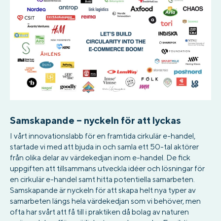
Samskapande – nyckeln för att lyckas
I vårt innovationslabb för en framtida cirkulär e-handel,
startade vi med att bjuda in och samla ett 50-tal aktörer
från olika delar av värdekedjan inom e-handel. De fick
uppgiften att tillsammans utveckla idéer och lösningar för
en cirkulär e-handel samt hitta potentiella samarbeten.
Samskapande är nyckeln för att skapa helt nya typer av
samarbeten längs hela värdekedjan som vi behöver, men
ofta har svårt att få till i praktiken då bolag av naturen