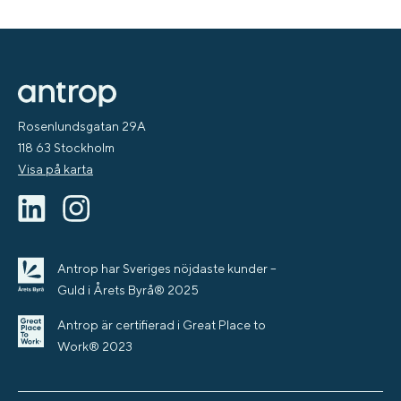
Rosenlundsgatan 29A
118 63 Stockholm
Visa på karta
Antrop har Sveriges nöjdaste kunder –
Guld i Årets Byrå® 2025
Antrop är certifierad i Great Place to
Work® 2023