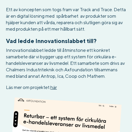
Ett av koncepten som togs fram var Track and Trace. Detta
är en digital lösning med spårbarhet av produkter som
hjälper kunden att vårda, reparera och slutligen göra sig av
med produkten på ett mer hållbart sätt.
Vad ledde Innovationslabbet till?
Innovationslabbet ledde till åtminstone ett konkret
samarbete där vi bygger upp ett system för cirkulära e-
handelsleveranser av livsmedel. Ett samarbete som drivs av
Chalmers Industriteknik och Axfoundation tillsammans
med bland annat Antrop, Ica, Coop och Mathem.
Läs mer om projektet
här