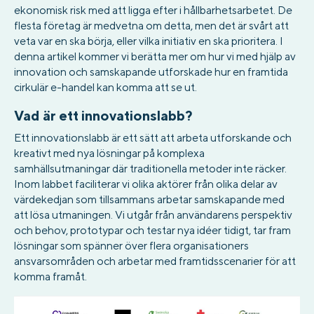
ekonomisk risk med att ligga efter i hållbarhetsarbetet. De
flesta företag är medvetna om detta, men det är svårt att
veta var en ska börja, eller vilka initiativ en ska prioritera. I
denna artikel kommer vi berätta mer om hur vi med hjälp av
innovation och samskapande utforskade hur en framtida
cirkulär e-handel kan komma att se ut.
Vad är ett innovationslabb?
Ett innovationslabb är ett sätt att arbeta utforskande och
kreativt med nya lösningar på komplexa
samhällsutmaningar där traditionella metoder inte räcker.
Inom labbet faciliterar vi olika aktörer från olika delar av
värdekedjan som tillsammans arbetar samskapande med
att lösa utmaningen. Vi utgår från användarens perspektiv
och behov, prototypar och testar nya idéer tidigt, tar fram
lösningar som spänner över flera organisationers
ansvarsområden och arbetar med framtidsscenarier för att
komma framåt.