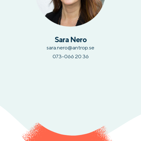
Sara Nero
sara.nero@antrop.se
073-066 20 36