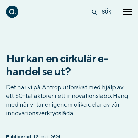
SÖK
Hur kan en cirkulär e-
handel se ut?
Det har vi på Antrop utforskat med hjälp av
ett 50-tal aktörer i ett innovationslabb. Häng
med när vi tar er igenom olika delar av vår
innovationsverktygslåda.
Publicerad:
10 maj 2024