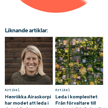
Liknande artiklar:
Artikel
Artikel
Henriikka Airaskorpi
Leda i komplexitet:
har modet att leda i
Från förvaltare till