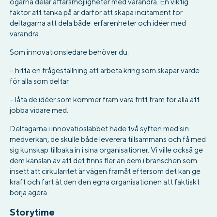
ogärna delar affärsmöjligheter med varandra. En viktig
faktor att tänka på är därför att skapa incitament för
deltagarna att dela både erfarenheter och idéer med
varandra.
Som innovationsledare behöver du:
– hitta en frågeställning att arbeta kring som skapar värde
för alla som deltar.
– låta de idéer som kommer fram vara fritt fram för alla att
jobba vidare med.
Deltagarna i innovatioslabbet hade två syften med sin
medverkan, de skulle både leverera tillsammans och få med
sig kunskap tillbaka in i sina organisationer. Vi ville också ge
dem känslan av att det finns fler än dem i branschen som
insett att cirkularitet är vägen framåt eftersom det kan ge
kraft och fart åt den den egna organisationen att faktiskt
börja agera.
Storytime