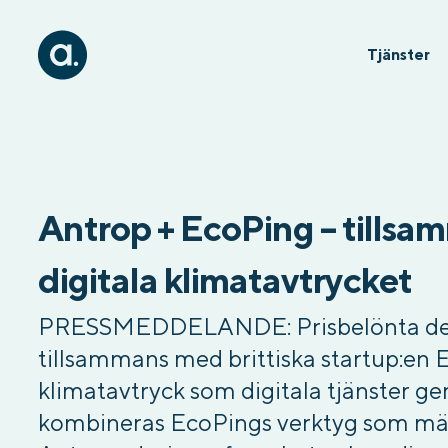
Tjänster
Antrop + EcoPing – tillsam
digitala klimatavtrycket
PRESSMEDDELANDE: Prisbelönta desi
tillsammans med brittiska startup:en 
klimatavtryck som digitala tjänster ger
kombineras EcoPings verktyg som mäte