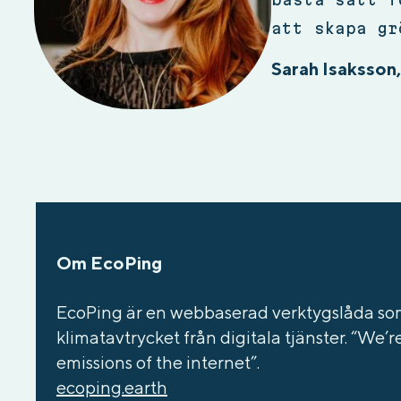
att skapa gr
Sarah Isaksson,
Om EcoPing
EcoPing är en webbaserad verktygslåda som
klimatavtrycket från digitala tjänster. “We’
emissions of the internet”.
ecoping.earth