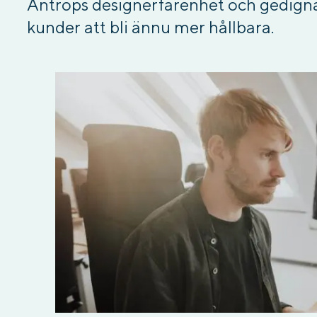
Antrops designerfarenhet och gedigna
kunder att bli ännu mer hållbara.