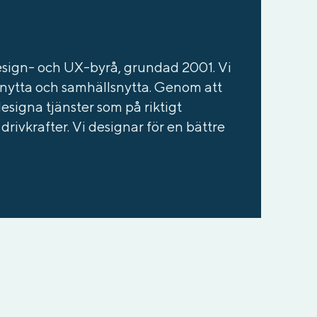
design- och UX-byrå, grundad 2001. Vi
snytta och samhällsnytta. Genom att
esigna tjänster som på riktigt
ivkrafter. Vi designar för en bättre