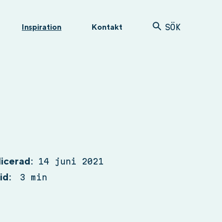
Inspiration
Kontakt
SÖK
licerad:
14 juni 2021
id:
3 min