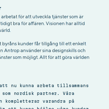
r
arbetat för att utveckla tjänster som är
digt bra för affären. Visionen har alltid
värld.
yråns kunder får tillgång till ett enkelt
an Antrop använder sina designskills och
änster som möjligt. Allt för att göra världen
att nu kunna arbeta tillsammans
 som nordisk partner. Våra
n kompletterar varandra på
ör att kunna hjälpa våra kunder