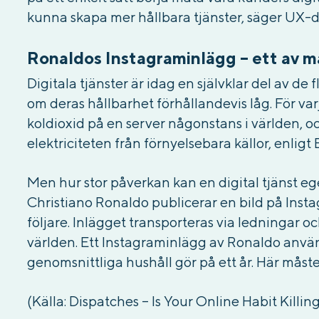
kunna skapa mer hållbara tjänster, säger UX-
Ronaldos Instagraminlägg – ett av 
Digitala tjänster är idag en självklar del av d
om deras hållbarhet förhållandevis låg. För v
koldioxid på en server någonstans i världen,
elektriciteten från förnyelsebara källor, enligt
Men hur stor påverkan kan en digital tjänst eg
Christiano Ronaldo publicerar en bild på Insta
följare. Inlägget transporteras via ledningar oc
världen. Ett Instagraminlägg av Ronaldo använd
genomsnittliga hushåll gör på ett år. Här måste 
(Källa: Dispatches – Is Your Online Habit Killi