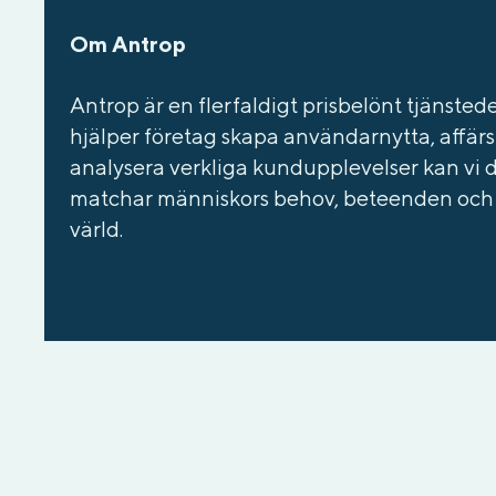
Om Antrop
Antrop är en flerfaldigt prisbelönt tjänste
hjälper företag skapa användarnytta, affär
analysera verkliga kundupplevelser kan vi d
matchar människors behov, beteenden och dr
värld.