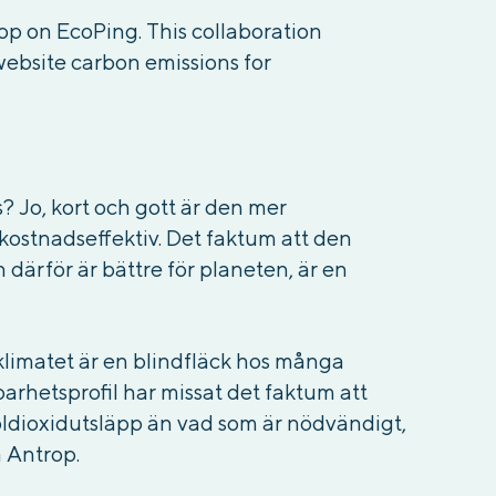
rop on EcoPing. This collaboration
website carbon emissions for
 Jo, kort och gott är den mer
kostnadseffektiv. Det faktum att den
därför är bättre för planeten, är en
å klimatet är en blindfläck hos många
arhetsprofil har missat det faktum att
oldioxidutsläpp än vad som är nödvändigt,
å Antrop.