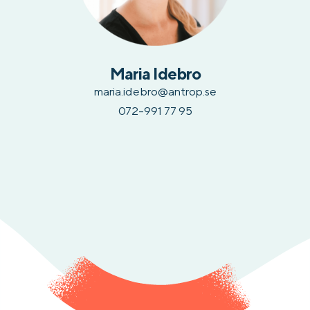
Maria Idebro
maria.idebro@antrop.se
072-991 77 95