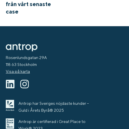
från vårt senaste
case
Rosenlundsgatan 29A
118 63 Stockholm
Visa på karta
Antrop har Sveriges nöjdaste kunder –
Guld i Årets Byrå® 2025
Antrop är certifierad i Great Place to
Work® 2023