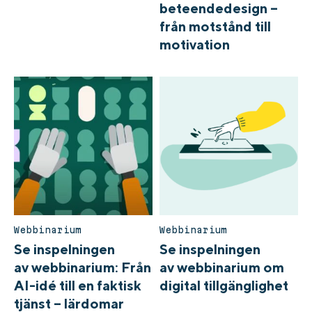
beteendedesign –
från motstånd till
motivation
Webbinarium
Webbinarium
Se inspelningen
Se inspelningen
av webbinarium: Från
av webbinarium om
AI-idé till en faktisk
digital tillgänglighet
tjänst – lärdomar