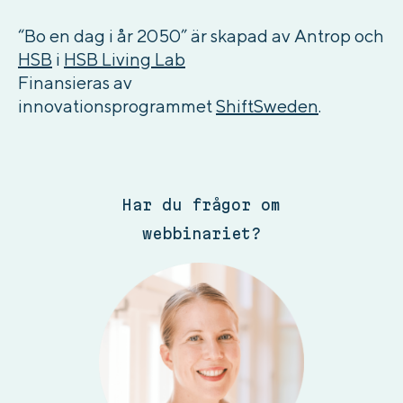
“Bo en dag i år 2050” är skapad av Antrop och
HSB
i
HSB Living Lab
Finansieras av
innovationsprogrammet
ShiftSweden
.
Har du frågor om
webbinariet?