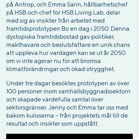
på Antrop, och Emma Sarin, hållbarhetschef
på HSB och chef för HSB Living Lab, delar
med sig av insikter från arbetet med
framtidsprototypen Bo en dag i 2050. Denna
dystopiska framtidsbostad gav politiker,
makthavare och beslutsfattare en unik chans
att uppleva hur vardagen kan se ut år 2050
om vi inte agerar nu för att bromsa
klimatförändringar och ökad otrygghet.
Under tre dagar besöktes prototypen av över
100 personer inom samhällsbyggnadssektorn
och skapade värdefulla samtal över
sektorsgränser. Jenny och Emma tar oss med
bakom kulisserna – från projektets mål till de
resultat och insikter som uppstått.