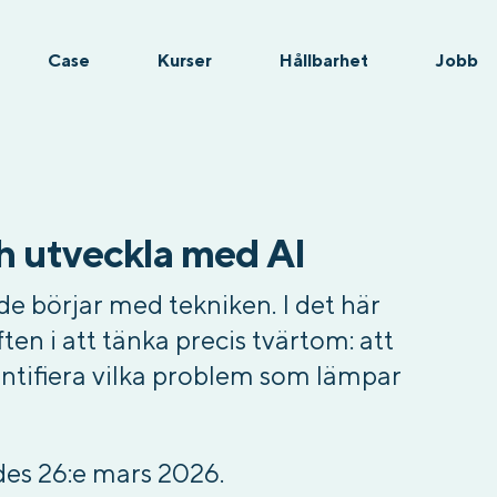
Case
Kurser
Hållbarhet
Jobb
h utveckla med AI
 de börjar med tekniken. I det här
en i att tänka precis tvärtom: att
entifiera vilka problem som lämpar
es 26:e mars 2026.