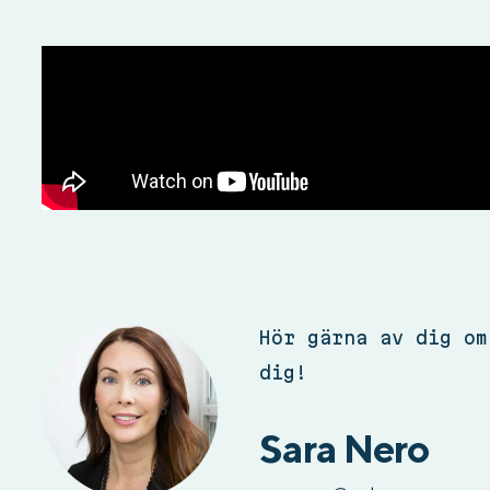
Hör gärna av dig om
dig!
Sara Nero