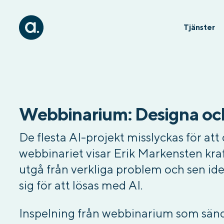
Tjänster
Webbinarium: Designa oc
De flesta AI-projekt misslyckas för att
webbinariet visar Erik Markensten kraft
utgå från verkliga problem och sen id
sig för att lösas med AI.
Inspelning från webbinarium som sänd