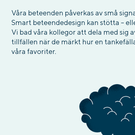
Våra beteenden påverkas av små sign
Smart beteendedesign kan stötta – eller 
Vi bad våra kollegor att dela med sig
tillfällen när de märkt hur en tankefäll
våra favoriter.