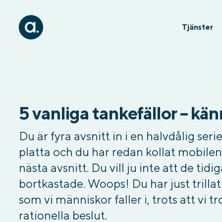
Tjänster
5 vanliga tankefällor – kä
Du är fyra avsnitt in i en halvdålig seri
platta och du har redan kollat mobilen
nästa avsnitt. Du vill ju inte att de tid
bortkastade. Woops! Du har just trillat
som vi människor faller i, trots att vi t
rationella beslut.