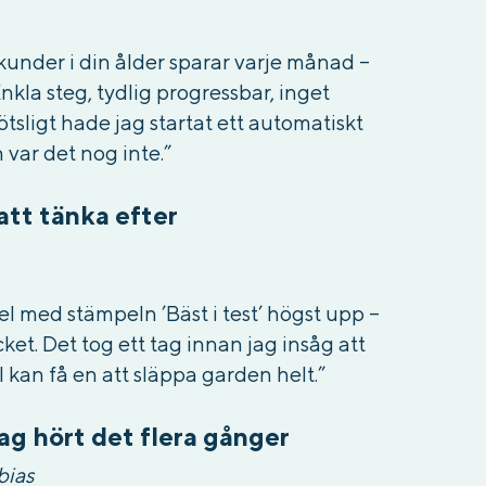
kunder i din ålder sparar varje månad –
Enkla steg, tydlig progressbar, inget
ötsligt hade jag startat ett automatiskt
var det nog inte.”
 att tänka efter
kel med stämpeln ’Bäst i test’ högst upp –
ket. Det tog ett tag innan jag insåg att
ll kan få en att släppa garden helt.”
jag hört det flera gånger
bias