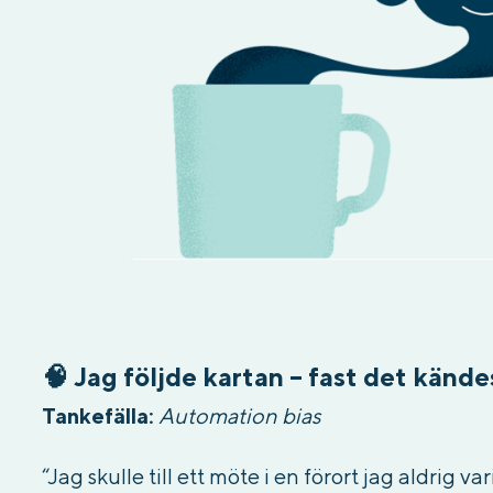
🧠
Jag följde kartan – fast det kände
Tankefälla:
Automation bias
“Jag skulle till ett möte i en förort jag aldrig v