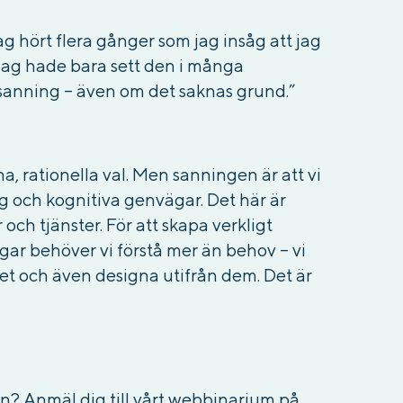
 jag hört flera gånger som jag insåg att jag
Jag hade bara sett den i många
anning – även om det saknas grund.”
a, rationella val. Men sanningen är att vi
 och kognitiva genvägar. Det här är
 och tjänster.
För att skapa verkligt
ar behöver vi förstå mer än behov – vi
t och även designa utifrån dem. Det är
gn?
Anmäl dig till vårt webbinarium på