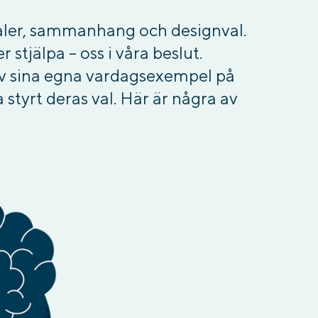
aler, sammanhang och designval.
stjälpa – oss i våra beslut.
 av sina egna vardagsexempel på
a styrt deras val. Här är några av