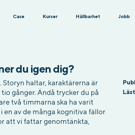
Case
Kurser
Hållbarhet
Jobb
nner du igen dig?
e. Storyn haltar, karaktärerna är
Publ
 tio gånger. Ändå trycker du på
Läst
igare två timmarna ska ha varit
 i en av de många kognitiva fällor
ror att vi fattar genomtänkta,