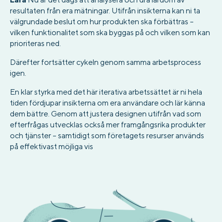
resultaten från era mätningar. Utifrån insikterna kan ni ta
välgrundade beslut om hur produkten ska förbättras –
vilken funktionalitet som ska byggas på och vilken som kan
prioriteras ned.
Därefter fortsätter cykeln genom samma arbetsprocess
igen.
En klar styrka med det här iterativa arbetssättet är ni hela
tiden fördjupar insikterna om era användare och lär känna
dem bättre. Genom att justera designen utifrån vad som
efterfrågas utvecklas också mer framgångsrika produkter
och tjänster – samtidigt som företagets resurser används
på effektivast möjliga vis