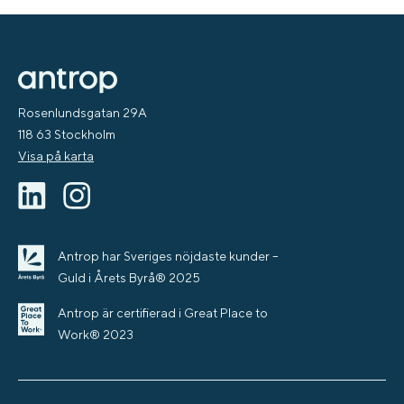
Rosenlundsgatan 29A
118 63 Stockholm
Visa på karta
Antrop har Sveriges nöjdaste kunder –
Guld i Årets Byrå® 2025
Antrop är certifierad i Great Place to
Work® 2023