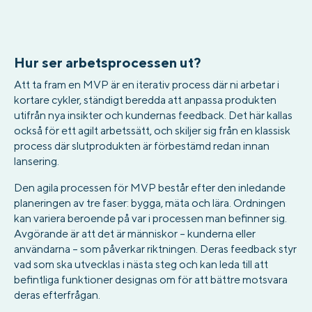
Hur ser arbetsprocessen ut?
Att ta fram en MVP är en iterativ process där ni arbetar i
kortare cykler, ständigt beredda att anpassa produkten
utifrån nya insikter och kundernas feedback. Det här kallas
också för ett agilt arbetssätt, och skiljer sig från en klassisk
process där slutprodukten är förbestämd redan innan
lansering.
Den agila processen för MVP består efter den inledande
planeringen av tre faser: bygga, mäta och lära. Ordningen
kan variera beroende på var i processen man befinner sig.
Avgörande är att det är människor – kunderna eller
användarna – som påverkar riktningen. Deras feedback styr
vad som ska utvecklas i nästa steg och kan leda till att
befintliga funktioner designas om för att bättre motsvara
deras efterfrågan.