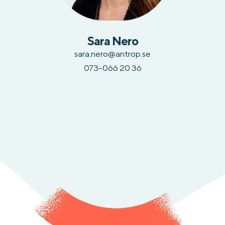
Sara Nero
sara.nero@antrop.se
073-066 20 36