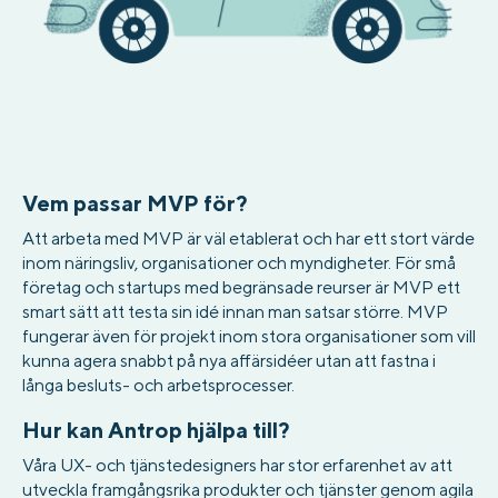
Vem passar MVP för?
Att arbeta med MVP är väl etablerat och har ett stort värde
inom näringsliv, organisationer och myndigheter. För små
företag och startups med begränsade reurser är MVP ett
smart sätt att testa sin idé innan man satsar större. MVP
fungerar även för projekt inom stora organisationer som vill
kunna agera snabbt på nya affärsidéer utan att fastna i
långa besluts- och arbetsprocesser.
Hur kan Antrop hjälpa till?
Våra UX- och tjänstedesigners har stor erfarenhet av att
utveckla framgångsrika produkter och tjänster genom agila