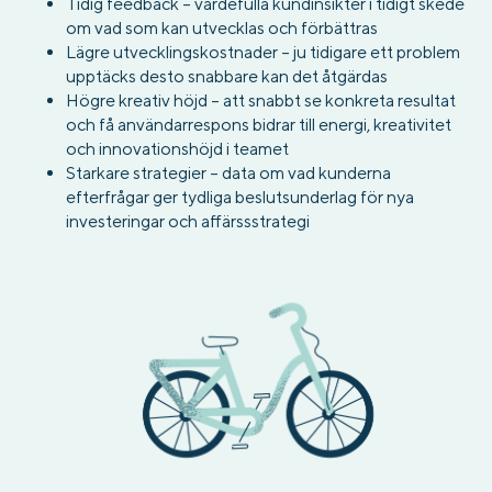
Tidig feedback – värdefulla kundinsikter i tidigt skede
om vad som kan utvecklas och förbättras
Lägre utvecklingskostnader – ju tidigare ett problem
upptäcks desto snabbare kan det åtgärdas
Högre kreativ höjd – att snabbt se konkreta resultat
och få användarrespons bidrar till energi, kreativitet
och innovationshöjd i teamet
Starkare strategier – data om vad kunderna
efterfrågar ger tydliga beslutsunderlag för nya
investeringar och affärssstrategi