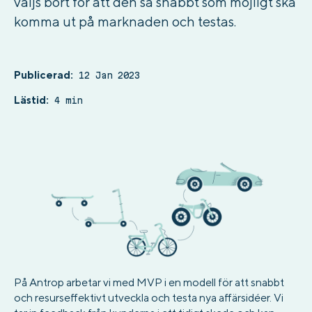
väljs bort för att den så snabbt som möjligt ska
komma ut på marknaden och testas.
Publicerad:
12 Jan 2023
Lästid:
4 min
På Antrop arbetar vi med MVP i en modell för att snabbt
och resurseffektivt utveckla och testa nya affärsidéer. Vi