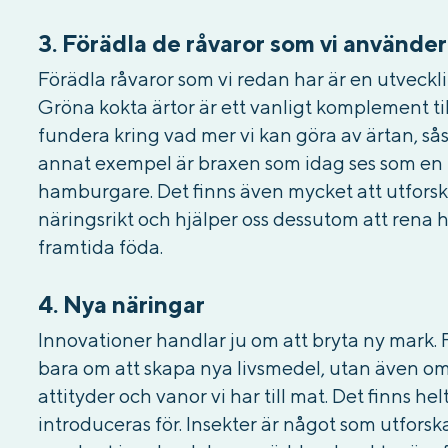
3. Förädla de råvaror som vi använder
Förädla råvaror som vi redan har är en utveckli
Gröna kokta ärtor är ett vanligt komplement ti
fundera kring vad mer vi kan göra av ärtan, så
annat exempel är braxen som idag ses som en 
hamburgare. Det finns även mycket att utforsk
näringsrikt och hjälper oss dessutom att rena ha
framtida föda.
4. Nya näringar
Innovationer handlar ju om att bryta ny mark.
bara om att skapa nya livsmedel, utan även om 
attityder och vanor vi har till mat. Det finns h
introduceras för. Insekter är något som utforsk