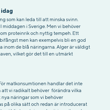
 idag
ng som kan leda till att minska svinn.
ll middagen i Sverige. Men vi behöver
som proteinrik och nyttig tempeh. Ett
bifångst men kan exempelvis bli en god
a inom de blå näringarna. Alger är väldigt
ven, vilket gör det till en utmärkt
 För matkonsumtionen handlar det inte
att vi radikalt behöver förändra vilka
elt nya näringar som vi behöver
as på olika sätt och redan är introducerat