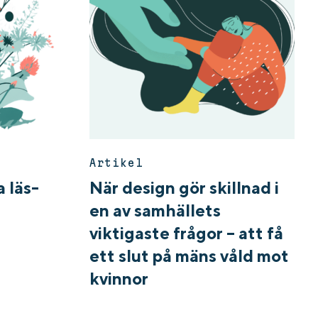
Artikel
 läs-
När design gör skillnad i
en av samhällets
viktigaste frågor – att få
ett slut på mäns våld mot
kvinnor