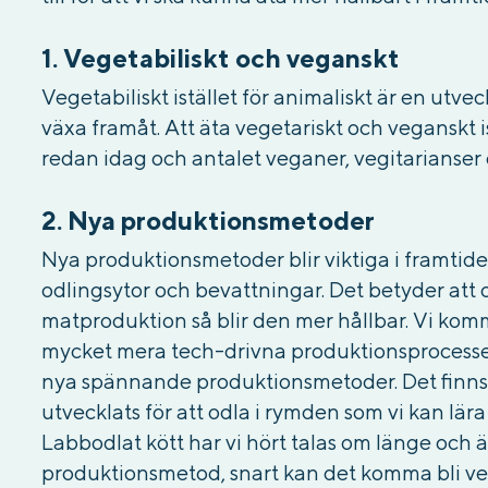
1. Vegetabiliskt och veganskt
Vegetabiliskt istället för animaliskt är en utve
växa framåt. Att äta vegetariskt och veganskt i
redan idag och antalet veganer, vegitarianser 
2. Nya produktionsmetoder
Nya produktionsmetoder blir viktiga i framtide
odlingsytor och bevattningar. Det betyder att 
matproduktion så blir den mer hållbar. Vi kom
mycket mera tech-drivna produktionsprocess
nya spännande produktionsmetoder. Det finns
utvecklats för att odla i rymden som vi kan lära
Labbodlat kött har vi hört talas om länge och 
produktionsmetod, snart kan det komma bli ve