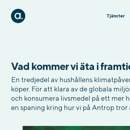
Tjänster
Vad kommer vi äta i framt
En tredjedel av hushållens klimatpåv
köper. För att klara av de globala mi
och konsumera livsmedel på ett mer h
en spaning kring hur vi på Antrop tror