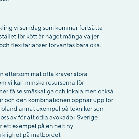
ckling vi ser idag som kommer fortsätta
stället för kött är något många väljer
och flexitarianser förväntas bara öka.
n eftersom mat ofta kräver stora
om vi kan minska resurserna för
mer få se småskaliga och lokala men också
er och den kombinationen öppnar upp för
 bland annat exempel på tekniker som
 oss av för att odla avokado i Sverige.
är ett exempel på en helt ny
rklighet på matbordet.