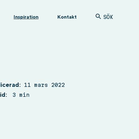
Inspiration
Kontakt
SÖK
licerad:
11 mars 2022
id:
3 min