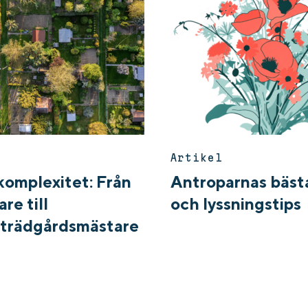
Artikel
komplexitet: Från
Antroparnas bästa
are till
och lyssningstips
trädgårdsmästare