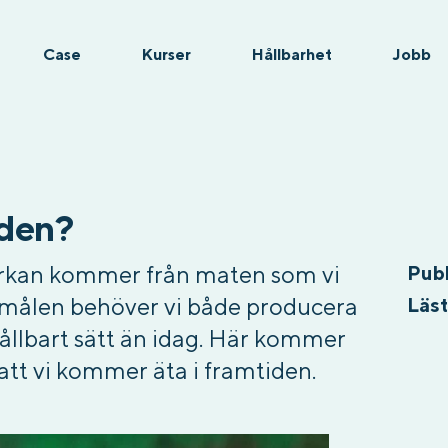
Case
Kurser
Hållbarhet
Jobb
iden?
erkan kommer från maten som vi
Pub
ljömålen behöver vi både producera
Läst
ållbart sätt än idag. Här kommer
 att vi kommer äta i framtiden.