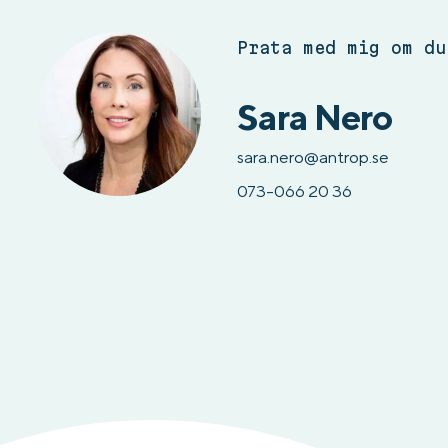
Prata med mig om du
Sara Nero
sara.nero@antrop.se
073-066 20 36