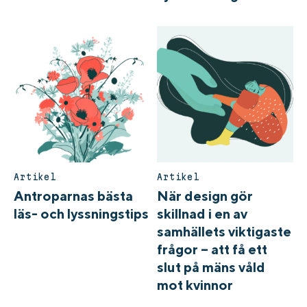
Artikel
Artikel
Antroparnas bästa
När design gör
läs- och lyssningstips
skillnad i en av
samhällets viktigaste
frågor – att få ett
slut på mäns våld
mot kvinnor