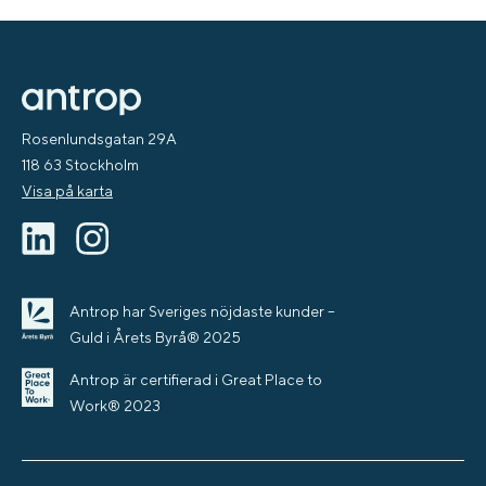
Rosenlundsgatan 29A
118 63 Stockholm
Visa på karta
Antrop har Sveriges nöjdaste kunder –
Guld i Årets Byrå® 2025
Antrop är certifierad i Great Place to
Work® 2023