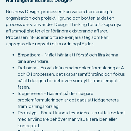
Hur fungerar Business Design?
Business Design-processen kan variera beroende på
organisation och projekt. I grund och botten är det en
process där vi använder Design Thinking för att skapa nya
affärsmöjligheter eller förändra existerande affärer.
Processen inkluderar ofta icke-linjära steg som kan
upprepas eller uppstå i olika ordningsföljder:
Empatisera – Målet här är att förstå och lära känna
dina användare.
Definiera – En väl definierad problemformulering är A
och O i processen, det skapar samförstånd och fokus
på att designa för behoven som lyfts fram i empati-
fasen.
Idégenerera – Baserat på den tidigare
problemformuleringen är det dags att idégenerera
fram lösningsförslag.
Prototyp – För att kunna testa idén i sin rätta kontext
med användare behöver man visualisera idén eller
konceptet.