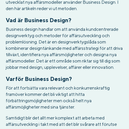
utvecklat nya affärsmodeller använder Business Design. I
den här artikeln reder vi ut metoden.
Vad är Business Design?
Business design handlar om att använda kundcentrerade
designverktyg och metoder för affärsutveckling och
problemlösning. Det är en designverktygslåda som
kombinerar designtänkande med affärsstrategi för att driva
tillväxt, identifiera nya affärsmöjligheter och designa nya
affärsmodeller. Det är ett område som riktar sig till dig som
jobbar med design, upplevelser, affärer eller innovation.
Varför Business Design?
För att fortsätta vara relevant och konkurrenskraftig
framöver kommer det bli viktigt att hitta
förbättringsmöjligheter men också helt nya
affärsmöjligheter med sina tjänster.
Samtidigt blir det allt mer komplext att arbeta med
affärsutveckling i takt med att det blir svårare att förutse