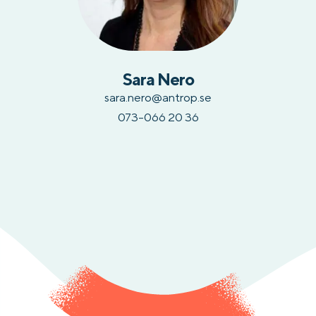
Sara Nero
sara.nero@antrop.se
073-066 20 36