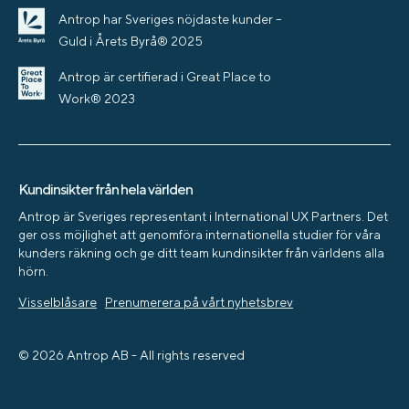
Antrop har Sveriges nöjdaste kunder –
Guld i Årets Byrå® 2025
Antrop är certifierad i Great Place to
Work® 2023
Kundinsikter från hela världen
Antrop är Sveriges representant i International UX Partners. Det
ger oss möjlighet att genomföra internationella studier för våra
kunders räkning och ge ditt team kundinsikter från världens alla
hörn.
Visselblåsare
Prenumerera på vårt nyhetsbrev
© 2026 Antrop AB - All rights reserved