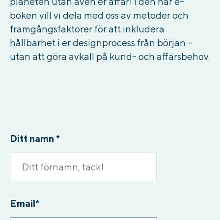
planeten utan även er affär! I den här e-
boken vill vi dela med oss av metoder och
framgångsfaktorer för att inkludera
hållbarhet i er designprocess från början –
utan att göra avkall på kund- och affärsbehov.
Ditt namn
*
Email
*