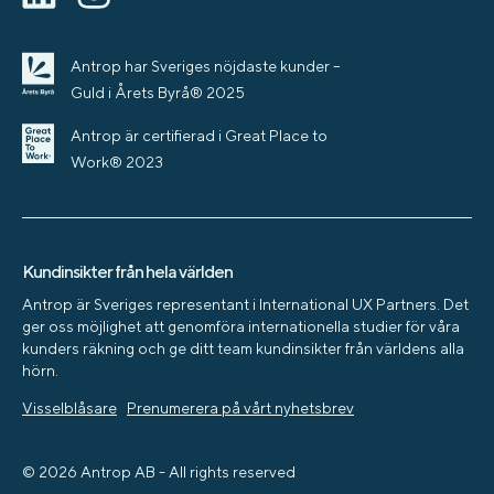
Antrop har Sveriges nöjdaste kunder –
Guld i Årets Byrå® 2025
Antrop är certifierad i Great Place to
Work® 2023
Kundinsikter från hela världen
Antrop är Sveriges representant i International UX Partners. Det
ger oss möjlighet att genomföra internationella studier för våra
kunders räkning och ge ditt team kundinsikter från världens alla
hörn.
Visselblåsare
Prenumerera på vårt nyhetsbrev
© 2026 Antrop AB - All rights reserved