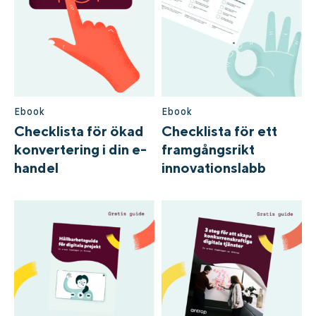
Ebook
Ebook
Checklista för ökad
Checklista för ett
konvertering i din e-
framgångsrikt
handel
innovationslabb