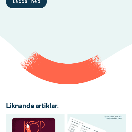
Ladda ned
Liknande artiklar: