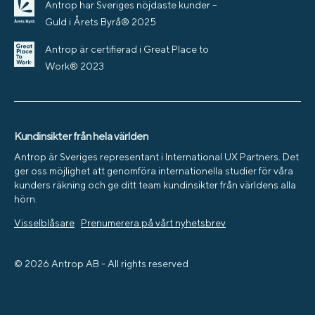
Antrop har Sveriges nöjdaste kunder –
Guld i Årets Byrå® 2025
Antrop är certifierad i Great Place to
Work® 2023
Kundinsikter från hela världen
Antrop är Sveriges representant i International UX Partners. Det
ger oss möjlighet att genomföra internationella studier för våra
kunders räkning och ge ditt team kundinsikter från världens alla
hörn.
Visselblåsare
Prenumerera på vårt nyhetsbrev
© 2026 Antrop AB - All rights reserved