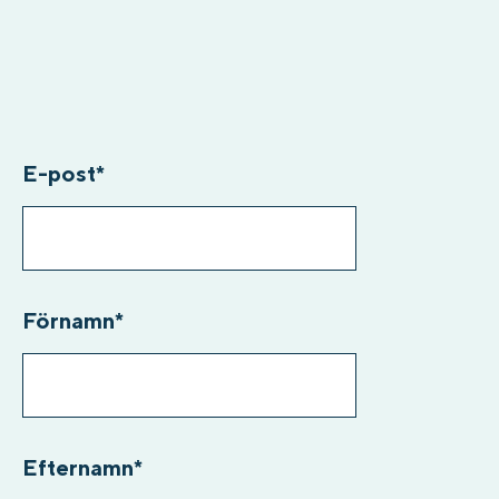
E-post
*
Förnamn
*
Efternamn
*