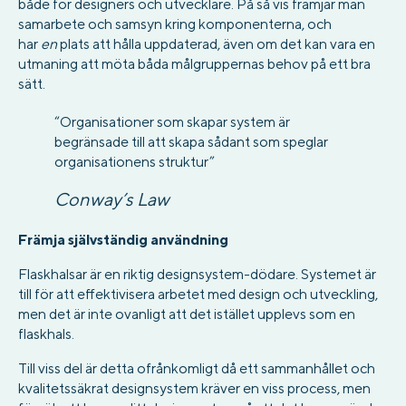
både för designers och utvecklare. På så vis främjar man
samarbete och samsyn kring komponenterna, och
har
en
plats att hålla uppdaterad, även om det kan vara en
utmaning att möta båda målgruppernas behov på ett bra
sätt.
“Organisationer som skapar system är
begränsade till att skapa sådant som speglar
organisationens struktur”
Conway’s Law
Främja självständig användning
Flaskhalsar är en riktig designsystem-dödare. Systemet är
till för att effektivisera arbetet med design och utveckling,
men det är inte ovanligt att det istället upplevs som en
flaskhals.
Till viss del är detta ofrånkomligt då ett sammanhållet och
kvalitetssäkrat designsystem kräver en viss process, men