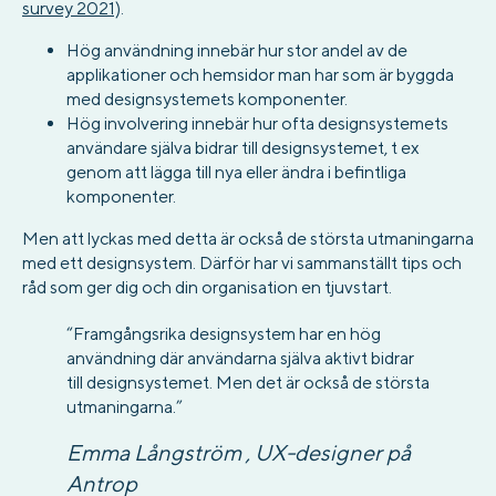
survey 2021)
.
Hög användning innebär hur stor andel av de
applikationer och hemsidor man har som är byggda
med designsystemets komponenter.
Hög involvering innebär hur ofta designsystemets
användare själva bidrar till designsystemet, t ex
genom att lägga till nya eller ändra i befintliga
komponenter.
Men att lyckas med detta är också de största utmaningarna
med ett designsystem. Därför har vi sammanställt tips och
råd som ger dig och din organisation en tjuvstart.
“Framgångsrika designsystem har en hög
användning där användarna själva aktivt bidrar
till designsystemet. Men det är också de största
utmaningarna.”
Emma Långström , UX-designer på
Antrop