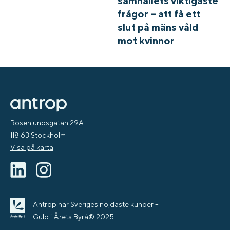
samhällets viktigaste
frågor – att få ett
slut på mäns våld
mot kvinnor
Rosenlundsgatan 29A
118 63 Stockholm
Visa på karta
Antrop har Sveriges nöjdaste kunder –
Guld i Årets Byrå® 2025