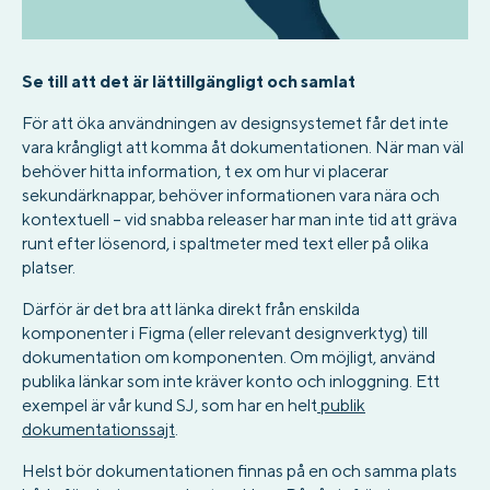
Se till att det är lättillgängligt och samlat
För att öka användningen av designsystemet får det inte
vara krångligt att komma åt dokumentationen. När man väl
behöver hitta information, t ex om hur vi placerar
sekundärknappar, behöver informationen vara nära och
kontextuell – vid snabba releaser har man inte tid att gräva
runt efter lösenord, i spaltmeter med text eller på olika
platser.
Därför är det bra att länka direkt från enskilda
komponenter i Figma (eller relevant designverktyg) till
dokumentation om komponenten. Om möjligt, använd
publika länkar som inte kräver konto och inloggning. Ett
exempel är vår kund SJ, som har en helt
publik
dokumentationssajt
.
Helst bör dokumentationen finnas på en och samma plats