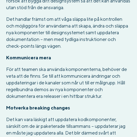
försök att bygga ditt designsystem så att det kan användas
utan stöd från de ansvariga.
Det handlar främst om att våga släppa lite på kontrollen
och möjliggöra för användarna att skapa, ändra och släppa
nya komponenter till designsystemet samt uppdatera
dokumentation – men med tydliga instruktioner och
check-points längs vägen.
Kommunicera mera
För att teamen ska använda komponenterna, behöver de
veta att de finns. Se till att kommunicera ändringar och
uppdateringar i de kanaler som når ut till er målgrupp. Håll
regelbundna demos av nya komponenter och
dokumentera era releaser i en hittbar struktur.
Motverka breaking changes
Det kan vara läskigt att uppdatera kodkomponenter,
särskilt om de är paketerade tillsammans – uppdaterar jag
en måste jag uppdatera alla. Det blir därmed svårt att