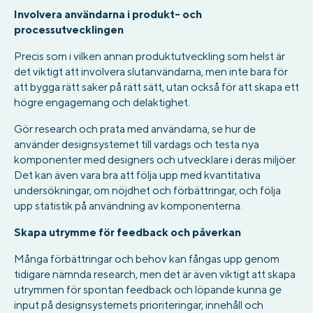
Involvera användarna i produkt- och
processutvecklingen
Precis som i vilken annan produktutveckling som helst är
det viktigt att involvera slutanvändarna, men inte bara för
att bygga rätt saker på rätt sätt, utan också för att skapa ett
högre engagemang och delaktighet.
Gör research och prata med användarna, se hur de
använder designsystemet till vardags och testa nya
komponenter med designers och utvecklare i deras miljöer.
Det kan även vara bra att följa upp med kvantitativa
undersökningar, om nöjdhet och förbättringar, och följa
upp statistik på användning av komponenterna.
Skapa utrymme för feedback och påverkan
Många förbättringar och behov kan fångas upp genom
tidigare nämnda research, men det är även viktigt att skapa
utrymmen för spontan feedback och löpande kunna ge
input på designsystemets prioriteringar, innehåll och