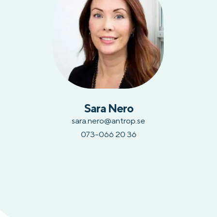
Sara Nero
sara.nero@antrop.se
073-066 20 36