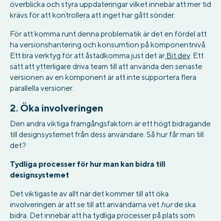
överblicka och styra uppdateringar vilket innebär att mer tid
krävs för att kontrollera att inget har gått sönder.
För att komma runt denna problematik är det en fördel att
ha versionshantering och konsumtion på komponentnivå.
Ett bra verktyg för att åstadkomma just det är
Bit.dev
. Ett
sätt att ytterligare driva team till att använda den senaste
versionen av en komponent är att inte supportera flera
parallella versioner.
2. Öka involveringen
Den andra viktiga framgångsfaktorn är ett högt bidragande
till designsystemet från dess användare. Så hur får man till
det?
Tydliga processer för hur man kan bidra till
designsystemet
Det viktigaste av allt när det kommer till att öka
involveringen är att se till att användarna vet
hur
de ska
bidra. Det innebär att ha tydliga processer på plats som