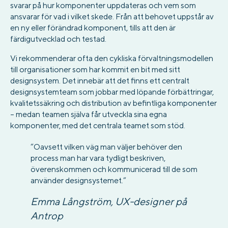
svarar på hur komponenter uppdateras och vem som
ansvarar för vad i vilket skede. Från att behovet uppstår av
en ny eller förändrad komponent, tills att den är
färdigutvecklad och testad.
Vi rekommenderar ofta den cykliska förvaltningsmodellen
till organisationer som har kommit en bit med sitt
designsystem. Det innebär att det finns ett centralt
designsystemteam som jobbar med löpande förbättringar,
kvalitetssäkring och distribution av befintliga komponenter
– medan teamen själva får utveckla sina egna
komponenter, med det centrala teamet som stöd.
“Oavsett vilken väg man väljer behöver den
process man har vara tydligt beskriven,
överenskommen och kommunicerad till de som
använder designsystemet.”
Emma Långström, UX-designer på
Antrop