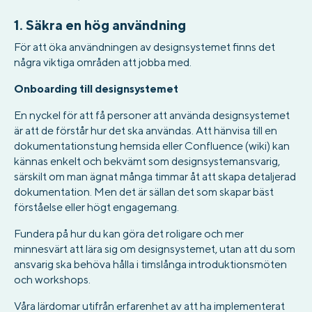
1. Säkra en hög användning
För att öka användningen av designsystemet finns det
några viktiga områden att jobba med.
Onboarding till designsystemet
En nyckel för att få personer att använda designsystemet
är att de förstår hur det ska användas. Att hänvisa till en
dokumentationstung hemsida eller Confluence (wiki) kan
kännas enkelt och bekvämt som designsystemansvarig,
särskilt om man ägnat många timmar åt att skapa detaljerad
dokumentation. Men det är sällan det som skapar bäst
förståelse eller högt engagemang.
Fundera på hur du kan göra det roligare och mer
minnesvärt att lära sig om designsystemet, utan att du som
ansvarig ska behöva hålla i timslånga introduktionsmöten
och workshops.
Våra lärdomar utifrån erfarenhet av att ha implementerat