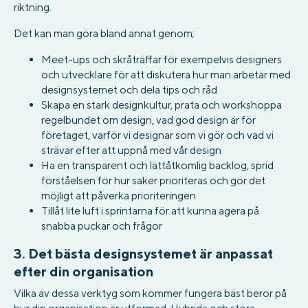
riktning.
Det kan man göra bland annat genom;
Meet-ups och skråträffar för exempelvis designers
och utvecklare för att diskutera hur man arbetar med
designsystemet och dela tips och råd
Skapa en stark designkultur, prata och workshoppa
regelbundet om design, vad god design är för
företaget, varför vi designar som vi gör och vad vi
strävar efter att uppnå med vår design
Ha en transparent och lättåtkomlig backlog, sprid
förståelsen för hur saker prioriteras och gör det
möjligt att påverka prioriteringen
Tillåt lite luft i sprintarna för att kunna agera på
snabba puckar och frågor
3. Det bästa designsystemet är anpassat
efter din organisation
Vilka av dessa verktyg som kommer fungera bäst beror på