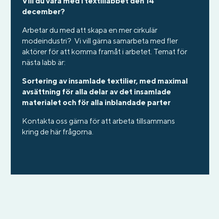
Vill du vara med i textillabbet den 14
december?
Arbetar du med att skapa en mer cirkulär
modeindustri? Vi vill gärna samarbeta med fler
aktörer för att komma framåt i arbetet. Temat för
nästa labb är:
Sortering av insamlade textilier, med maximal
avsättning för alla delar av det insamlade
materialet och för alla inblandade parter
Kontakta oss gärna för att arbeta tillsammans
kring de här frågorna.