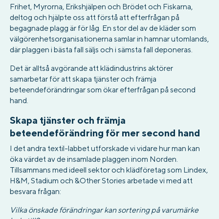
Frihet, Myrorna, Erikshjälpen och Brödet och Fiskarna,
deltog och hjälpte oss att förstå att efterfrågan på
begagnade plagg är för låg. En stor del av de kläder som
välgörenhetsorganisationerna samlar in hamnar utomlands,
där plaggen i bästa fall säljs och i sämsta fall deponeras.
Det är alltså avgörande att klädindustrins aktörer
samarbetar för att skapa tjänster och främja
beteendeförändringar som ökar efterfrågan på second
hand.
Skapa tjänster och främja
beteendeförändring för mer second hand
I det andra textil-labbet utforskade vi vidare hur man kan
öka värdet av de insamlade plaggen inom Norden.
Tillsammans med ideell sektor och klädföretag som Lindex,
H&M, Stadium och &Other Stories arbetade vi med att
besvara frågan:
Vilka önskade förändringar kan sortering på varumärke