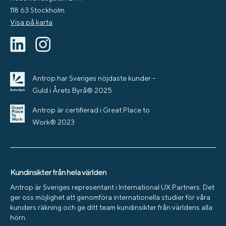
118 63 Stockholm
Visa på karta
Antrop har Sveriges nöjdaste kunder –
Guld i Årets Byrå® 2025
Antrop är certifierad i Great Place to
Work® 2023
Kundinsikter från hela världen
Antrop är Sveriges representant i International UX Partners. Det
ger oss möjlighet att genomföra internationella studier för våra
kunders räkning och ge ditt team kundinsikter från världens alla
hörn.