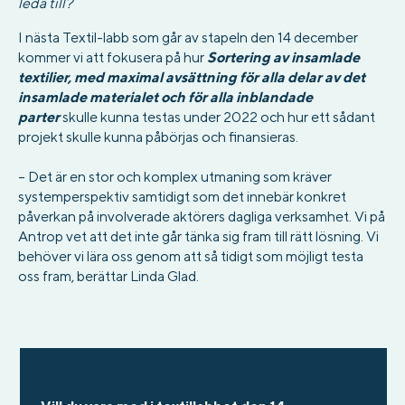
leda till?
I nästa Textil-labb som går av stapeln den 14 december
kommer vi att fokusera på hur
Sortering av insamlade
textilier, med maximal avsättning för alla delar av det
insamlade materialet och för alla inblandade
parter
skulle kunna testas under 2022 och hur ett sådant
projekt skulle kunna påbörjas och finansieras.
– Det är en stor och komplex utmaning som kräver
systemperspektiv samtidigt som det innebär konkret
påverkan på involverade aktörers dagliga verksamhet. Vi på
Antrop vet att det inte går tänka sig fram till rätt lösning. Vi
behöver vi lära oss genom att så tidigt som möjligt testa
oss fram, berättar Linda Glad.