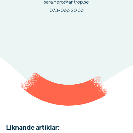
sara.nero@antrop.se
073-066 20 36
Liknande artiklar: