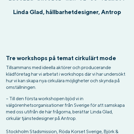
Linda Glad, hållbarhetdesigner, Antrop
Tre workshops på temat cirkulärt mode
Tillsammans med ideella aktörer och producerande
klädföretag har vi arbetat i workshops där vi har undersökt
hur vi kan skapa nya cirkulära möjligheter och skynda på
omställningen.
– Till den första workshopen bjöd vi in ​​
välgörenhetsorganisationer från Sverige för att samskapa
med oss utifrån de här frågorna, berättar Linda Glad,
cirkulär tjänstedesigner på Antrop.
Stockholm Stadsmission, Röda Korset Sverige, Björk &