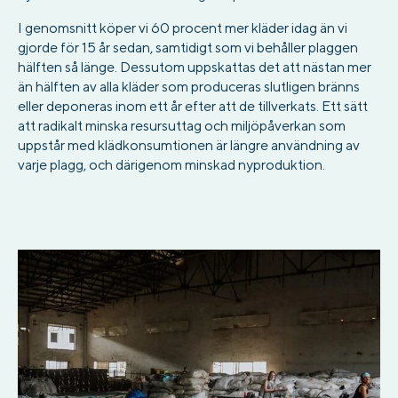
I genomsnitt köper vi 60 procent mer kläder idag än vi
gjorde för 15 år sedan, samtidigt som vi behåller plaggen
hälften så länge. Dessutom uppskattas det att nästan mer
än hälften av alla kläder som produceras slutligen bränns
eller deponeras inom ett år efter att de tillverkats. Ett sätt
att radikalt minska resursuttag och miljöpåverkan som
uppstår med klädkonsumtionen är längre användning av
varje plagg, och därigenom minskad nyproduktion.