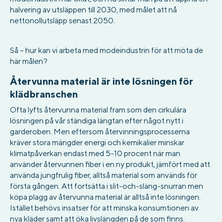
halvering av utsläppen till 2030, med målet att nå
nettonollutsläpp senast 2050.
Så – hur kan vi arbeta med modeindustrin för att möta de
här målen?
Återvunna material är inte lösningen för
klädbranschen
Ofta lyfts återvunna material fram som den cirkulära
lösningen på vår ständiga längtan efter något nytt i
garderoben. Men eftersom återvinningsprocesserna
kräver stora mängder energi och kemikalier minskar
klimatpåverkan endast med 5-10 procent när man
använder återvunnen fiber i en ny produkt, jämfört med att
använda jungfrulig fiber, alltså material som används för
första gången. Att fortsätta i slit-och-släng-snurran men
köpa plagg av återvunna material är alltså inte lösningen.
Istället behövs insatser för att minska konsumtionen av
nya kläder samt att öka livslängden på de som finns.