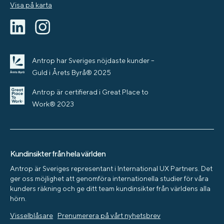
Visa på karta
Antrop har Sveriges nöjdaste kunder –
Guld i Årets Byrå® 2025
Antrop är certifierad i Great Place to
Work® 2023
Kundinsikter från hela världen
Antrop är Sveriges representant i International UX Partners. Det
ger oss möjlighet att genomföra internationella studier för våra
kunders räkning och ge ditt team kundinsikter från världens alla
hörn.
Visselblåsare
Prenumerera på vårt nyhetsbrev