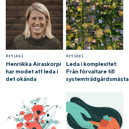
Artikel
Artikel
Henriikka Airaskorpi
Leda i komplexitet:
har modet att leda i
Från förvaltare till
det okända
systemträdgårdsmästa