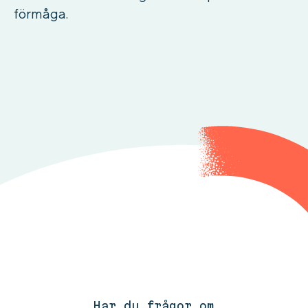
förmåga.
Har du frågor om