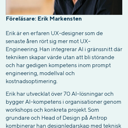
Föreläsare: Erik Markensten
Erik är en erfaren UX-designer som de
senaste åren rört sig mer mot UX-
Engineering. Han integrerar AI i gränssnitt där
tekniken skapar värde utan att bli störande
och har gedigen kompetens inom prompt
engineering, modellval och
kostnadsoptimering.
Erik har utvecklat över 70 AI-lösningar och
bygger AI-kompetens i organisationer genom
workshops och konkreta projekt. Som
grundare och Head of Design på Antrop
kombinerar han designledarskap med teknisk