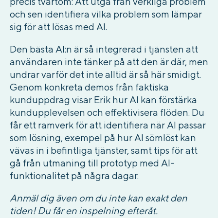
precis tvärtom: Att utgå från verkliga problem
och sen identifiera vilka problem som lämpar
sig för att lösas med AI.
Den bästa AI:n är så integrerad i tjänsten att
användaren inte tänker på att den är där, men
undrar varför det inte alltid är så här smidigt.
Genom konkreta demos från faktiska
kunduppdrag visar Erik hur AI kan förstärka
kundupplevelsen och effektivisera flöden. Du
får ett ramverk för att identifiera när AI passar
som lösning, exempel på hur AI sömlöst kan
vävas in i befintliga tjänster, samt tips för att
gå från utmaning till prototyp med AI-
funktionalitet på några dagar.
Anmäl dig även om du inte kan exakt den
tiden! Du får en inspelning efteråt.