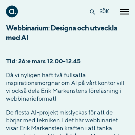
SÖK
Webbinarium: Designa och utveckla
med AI
Tid: 26:e mars 12.00-12.45
Då vi nyligen haft två fullsatta
inspirationsmorgnar om AI på vårt kontor vill
vi också dela Erik Markenstens föreläsning i
webbinarieformat!
De flesta AI-projekt misslyckas för att de
börjar med tekniken. I det här webbinariet
visar Erik Markensten kraften i att tänka