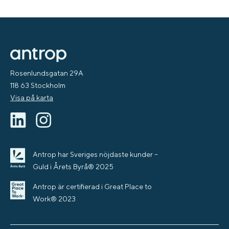
Rosenlundsgatan 29A
118 63 Stockholm
Visa på karta
Antrop har Sveriges nöjdaste kunder –
Guld i Årets Byrå® 2025
Antrop är certifierad i Great Place to
Work® 2023