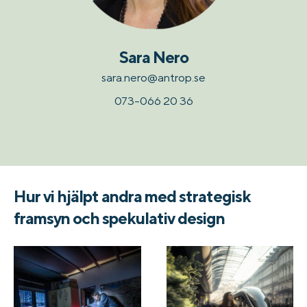
Sara Nero
sara.nero@antrop.se
073-066 20 36
Hur vi hjälpt andra med strategisk
framsyn och spekulativ design