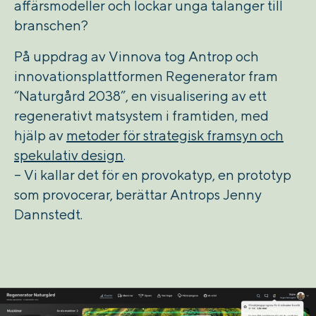
affärsmodeller och lockar unga talanger till
branschen?
På uppdrag av Vinnova tog Antrop och
innovationsplattformen Regenerator fram
“Naturgård 2038”, en visualisering av ett
regenerativt matsystem i framtiden, med
hjälp av
metoder för strategisk framsyn och
spekulativ design
.
– Vi kallar det för en provokatyp, en prototyp
som provocerar, berättar Antrops Jenny
Dannstedt.