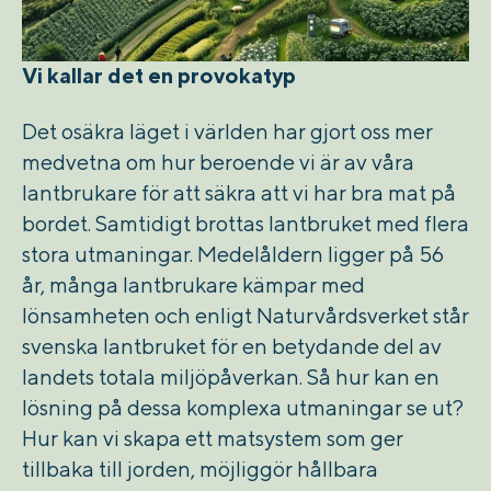
Vi kallar det en provokatyp
Det osäkra läget i världen har gjort oss mer
medvetna om hur beroende vi är av våra
lantbrukare för att säkra att vi har bra mat på
bordet. Samtidigt brottas lantbruket med flera
stora utmaningar. Medelåldern ligger på 56
år, många lantbrukare kämpar med
lönsamheten och enligt Naturvårdsverket står
svenska lantbruket för en betydande del av
landets totala miljöpåverkan.
Så hur kan en
lösning på dessa komplexa utmaningar se ut?
Hur kan vi skapa ett matsystem som ger
tillbaka till jorden, möjliggör hållbara