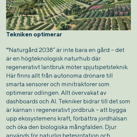
Tekniken optimerar
“
Naturgård 2038” är inte bara en gård – det
är en högteknologisk naturhub där
regenerativt lantbruk möter spjutspetsteknik.
Här finns allt från autonoma drönare till
smarta sensorer och minitraktorer som
optimerar odlingen. Allt övervakat av
dashboards och AI. Tekniker bidrar till det som
är kärnan i regenerativt jordbruk – att bygga
upp ekosystemens kraft, förbättra jordhälsan
och öka den biologiska mångfalden. Djur
används för naturlig betesrotation och