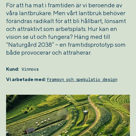
För att ha mat i framtiden är vi beroende av
våra lantbrukare. Men vårt lantbruk behöver
förändras radikalt för att bli hållbart, lönsamt
och attraktivt som arbetsplats.
Hur kan en
vision se ut och fungera? Häng med till
“Naturgård 2038” – en framtidsprototyp som
både provocerar och attraherar.
Kund:
Vinnova
Vi arbetade med:
Framsyn och spekulativ design