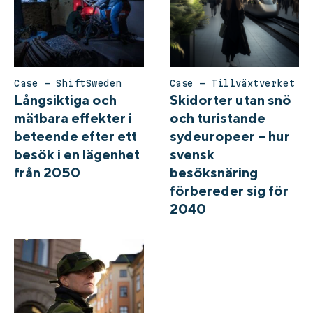
Case – ShiftSweden
Case – Tillväxtverket
Långsiktiga och
Skidorter utan snö
mätbara effekter i
och turistande
beteende efter ett
sydeuropeer – hur
besök i en lägenhet
svensk
från 2050
besöksnäring
förbereder sig för
2040