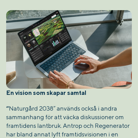
En vision som skapar samtal
“
Naturgård 2038” används också i andra
sammanhang för att väcka diskussioner om
framtidens lantbruk. Antrop och Regenerator
har bland annat lyft framtidsvisionen i en