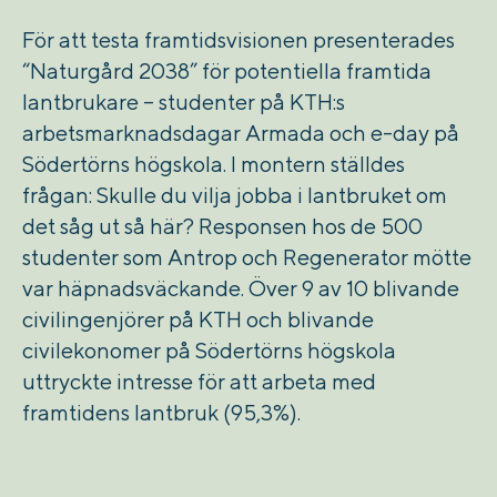
För att testa framtidsvisionen presenterades
“Naturgård 2038” för potentiella framtida
lantbrukare – studenter på KTH:s
arbetsmarknadsdagar Armada och e-day på
Södertörns högskola. I montern ställdes
frågan: Skulle du vilja jobba i lantbruket om
det såg ut så här?
Responsen hos de 500
studenter som Antrop och Regenerator mötte
var häpnadsväckande. Över 9 av 10 blivande
civilingenjörer på KTH och blivande
civilekonomer på Södertörns högskola
uttryckte intresse för att arbeta med
framtidens lantbruk (95,3%).