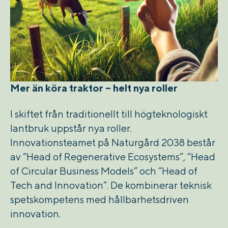
Mer än köra traktor – helt nya roller
I skiftet från traditionellt till högteknologiskt
lantbruk uppstår nya roller.
Innovationsteamet på Naturgård 2038 består
av “Head of Regenerative Ecosystems”, “Head
of Circular Business Models” och “Head of
Tech and Innovation”. De kombinerar teknisk
spetskompetens med hållbarhetsdriven
innovation.