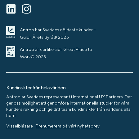
Antrop har Sveriges nöjdaste kunder –
Guld i Årets Byrå® 2025
Antrop är certifierad i Great Place to
Work® 2023
Kundinsikter från hela världen
Antrop är Sveriges representant i International UX Partners. Det
ger oss möjlighet att genomföra internationella studier för våra
kunders räkning och ge ditt team kundinsikter från världens alla
hörn.
Visselblåsare
Prenumerera på vårt nyhetsbrev