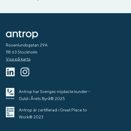
Rosenlundsgatan 29A
118 63 Stockholm
Visa på karta
Antrop har Sveriges nöjdaste kunder –
Guld i Årets Byrå® 2025
Antrop är certifierad i Great Place to
Work® 2023