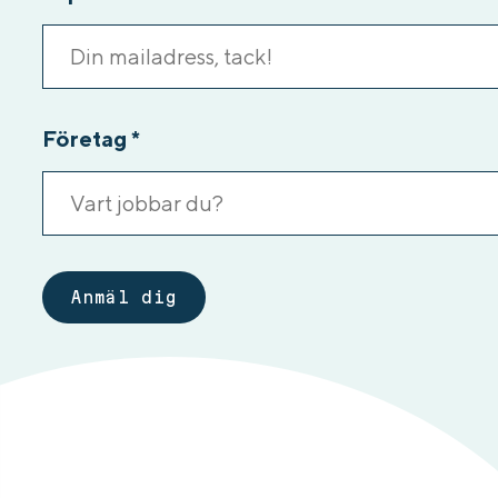
Företag
*
Anmäl dig