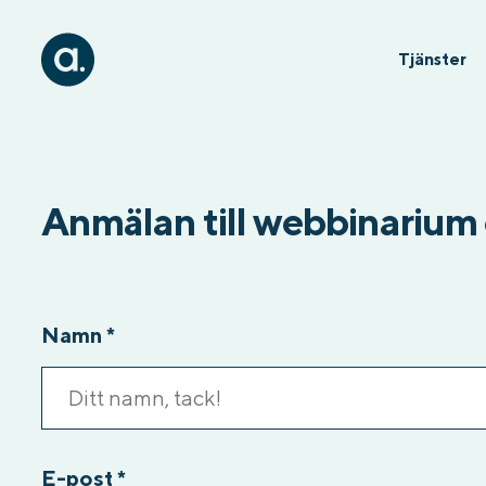
Tjänster
Anmälan till webbinarium 
Namn
*
E-post
*