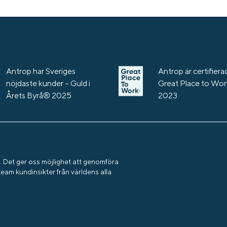
Antrop har Sveriges
Antrop är certifierad
nöjdaste kunder – Guld i
Great Place to Wo
Årets Byrå® 2025
2023
. Det ger oss möjlighet att genomföra
team kundinsikter från världens alla