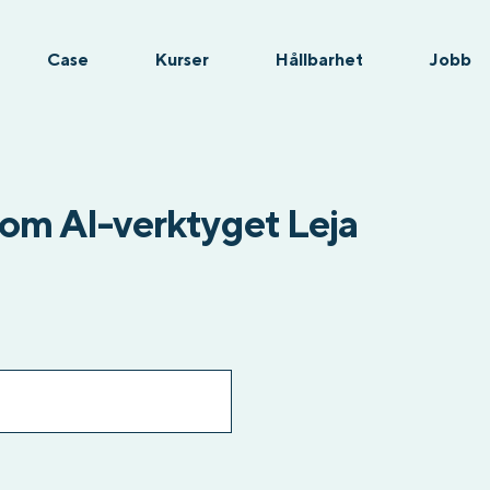
Case
Kurser
Hållbarhet
Jobb
om AI-verktyget Leja