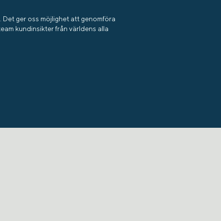
. Det ger oss möjlighet att genomföra
team kundinsikter från världens alla