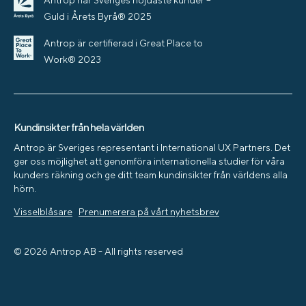
Antrop har Sveriges nöjdaste kunder –
Guld i Årets Byrå® 2025
Antrop är certifierad i Great Place to
Work® 2023
Kundinsikter från hela världen
Antrop är Sveriges representant i International UX Partners. Det
ger oss möjlighet att genomföra internationella studier för våra
kunders räkning och ge ditt team kundinsikter från världens alla
hörn.
Visselblåsare
Prenumerera på vårt nyhetsbrev
© 2026 Antrop AB - All rights reserved