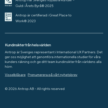
Antrop har Sveriges nöjdaste kunder –
Guld i Årets Byrå® 2025
Antrop är certifierad i Great Place to
Work® 2023
Kundinsikter från hela världen
Antrop är Sveriges representant i International UX Partners. Det
ger oss möjlighet att genomföra internationella studier för våra
kunders räkning och ge ditt team kundinsikter från världens alla
hörn.
Visselblåsare
Prenumerera på vårt nyhetsbrev
© 2026 Antrop AB - All rights reserved